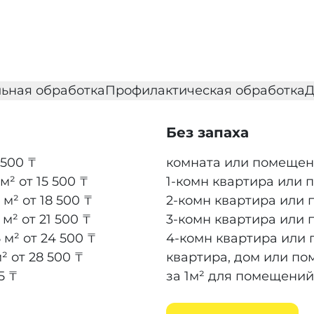
ьная обработка
Профилактическая обработка
Д
Без запаха
 500 ₸
комната или помещени
 м²
от 15 500 ₸
1-комн квартира или 
 м²
от 18 500 ₸
2-комн квартира или 
 м²
от 21 500 ₸
3-комн квартира или 
 м²
от 24 500 ₸
4-комн квартира или 
м²
от 28 500 ₸
квартира, дом или по
5 ₸
за 1м² для помещений