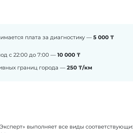
взимается плата за диагностику —
5 000 ₸
од с 22:00 до 7:00 —
10 000 ₸
ивных границ города —
250 ₸/км
сперт» выполняет все виды соответствующих 