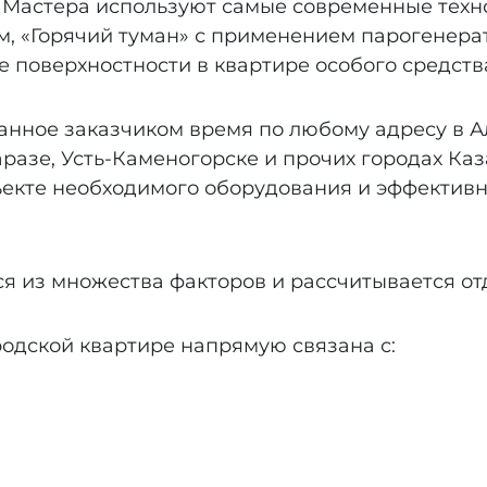
 Мастера используют самые современные техно
 «Горячий туман» с применением парогенерато
поверхностности в квартире особого средств
анное заказчиком время по любому адресу в Ал
аразе, Усть-Каменогорске и прочих городах Ка
ъекте необходимого оборудования и эффективн
 из множества факторов и рассчитывается от
родской квартире напрямую связана с: