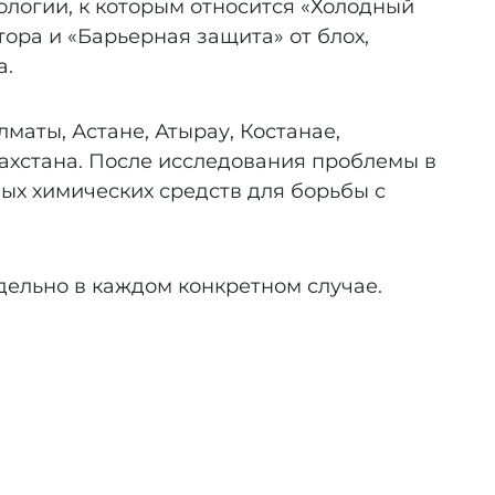
логии, к которым относится «Холодный
ра и «Барьерная защита» от блох,
а.
маты, Астане, Атырау, Костанае,
захстана. После исследования проблемы в
ых химических средств для борьбы с
дельно в каждом конкретном случае.