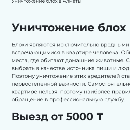
Уничтожение блох в Алматы
Уничтожение блох
Блохи являются исключительно вредными 
встречающимися в квартире человека. О
места, где обитают домашние животные. 
выбрать в качестве источника пищи и люде
Поэтому уничтожение этих вредителей ст
первостепенной важности. Самостоятельно
квартире нельзя, поэтому наиболее прав
обращение в профессиональную службу.
Выезд от 5000 ₸