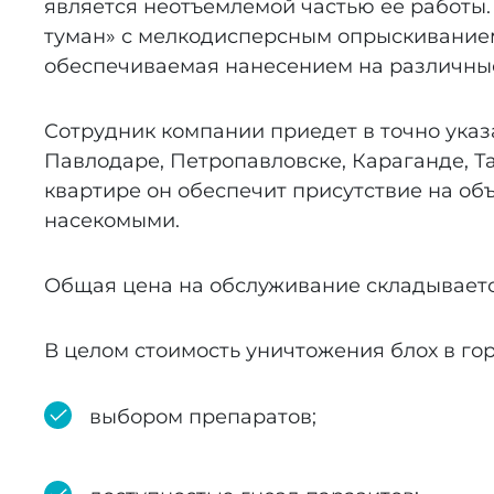
является неотъемлемой частью ее работы.
туман» с мелкодисперсным опрыскиванием,
обеспечиваемая нанесением на различные 
Сотрудник компании приедет в точно указ
Павлодаре, Петропавловске, Караганде, Т
квартире он обеспечит присутствие на об
насекомыми.
Общая цена на обслуживание складывается
В целом стоимость уничтожения блох в го
выбором препаратов;