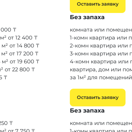
Оставить заявку
Без запаха
 000 ₸
комната или помещени
 м²
от 12 400 ₸
1-комн квартира или 
 м²
от 14 800 ₸
2-комн квартира или 
 м²
от 17 200 ₸
3-комн квартира или 
 м²
от 19 600 ₸
4-комн квартира или 
м²
от 22 800 ₸
квартира, дом или по
5 ₸
за 1м² для помещений
Оставить заявку
Без запаха
250 ₸
комната или помещени
 м²
от 7 750 ₸
1-комн квартира или 