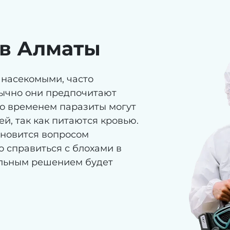
 в Алматы
насекомыми, часто
бычно они предпочитают
Со временем паразиты могут
й, так как питаются кровью.
ановится вопросом
 справиться с блохами в
ильным решением будет