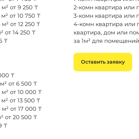
 м²
от 9 250 ₸
2-комн квартира или 
 м²
от 10 750 ₸
3-комн квартира или 
 м²
от 12 250 ₸
4-комн квартира или 
м²
от 14 250 ₸
квартира, дом или по
5 ₸
за 1м² для помещений
Оставить заявку
000 ₸
 м²
от 6 500 ₸
 м²
от 10 000 ₸
 м²
от 13 500 ₸
 м²
от 17 000 ₸
м²
от 20 500 ₸
9 ₸