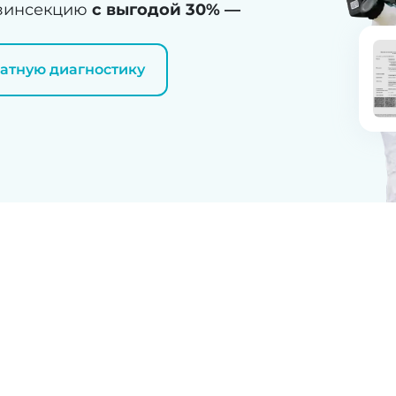
дезинсекцию
с выгодой 30% —
латную диагностику