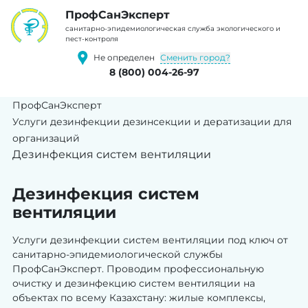
ПрофCанЭксперт
cанитарно-эпидемиологическая служба экологического и
пест-контроля
Сменить город?
Не определен
8 (800) 004-26-97
ПрофСанЭксперт
Услуги дезинфекции дезинсекции и дератизации для
организаций
Дезинфекция систем вентиляции
Дезинфекция систем
вентиляции
Услуги дезинфекции систем вентиляции под ключ от
санитарно-эпидемиологической службы
ПрофСанЭксперт. Проводим профессиональную
очистку и дезинфекцию систем вентиляции на
объектах по всему Казахстану: жилые комплексы,