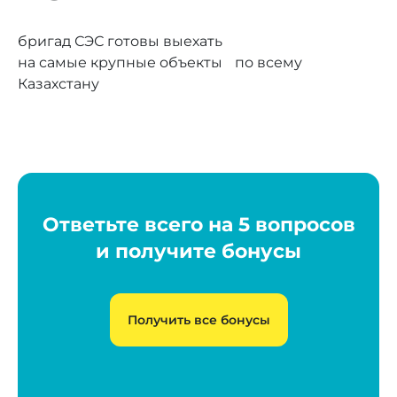
бригад СЭС готовы выехать
на самые крупные объекты по всему
Казахстану
Ответьте всего на 5 вопросов
и получите бонусы
Получить все бонусы