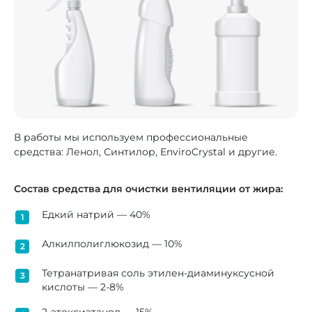
В работы мы используем профессиональные
средства: Ленол, Синтилор, EnviroCrystal и другие.
Состав средства для очистки вентиляции от жира:
Едкий натрий — 40%
Алкилполиглюкозид — 10%
Тетранатривая соль этилен-диаминуксусной
кислоты — 2-8%
2-этоксиэтанол — 15%