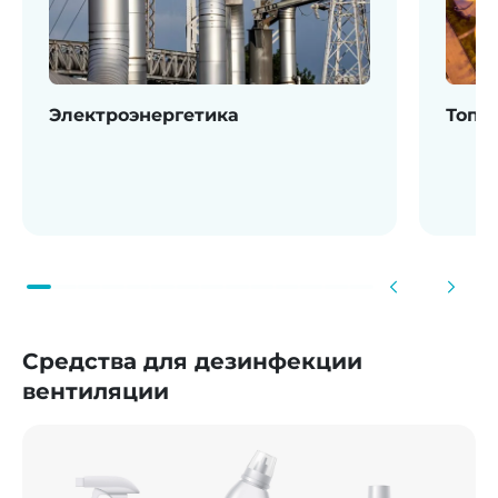
Электроэнергетика
Топл
Средства для дезинфекции
вентиляции