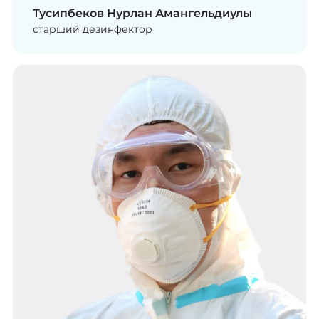
Тусипбеков Нурлан Амангельдиулы
старший дезинфектор