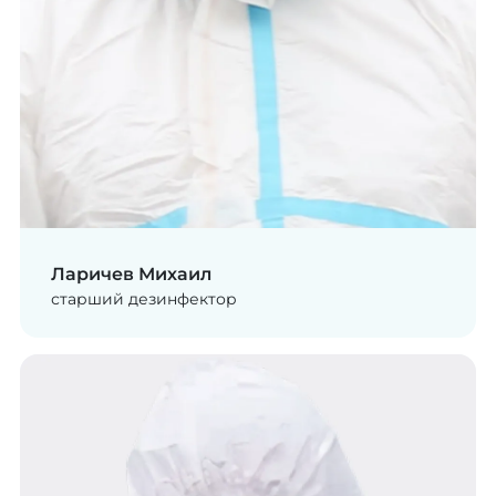
Ларичев Михаил
старший дезинфектор