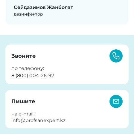
Сейдазимов Жанболат
дезинфектор
Звоните
по телефону:
8 (800) 004-26-97
Пишите
на e-mail:
info@profsanexpert.kz