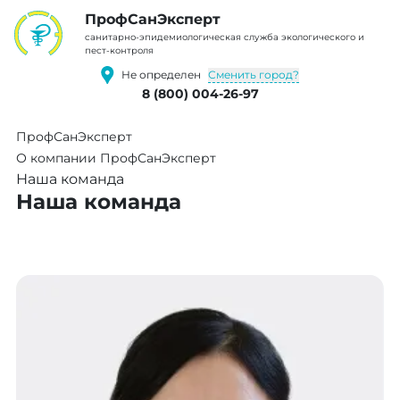
ПрофCанЭксперт
cанитарно-эпидемиологическая служба экологического и
пест-контроля
Сменить город?
Не определен
8 (800) 004-26-97
ПрофСанЭксперт
О компании ПрофСанЭксперт
Наша команда
Наша команда