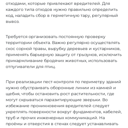
отходами, которые привлекают вредителей. Для
каждого типа отходов нужно правильно определить
код, наладить сбор в герметичную тару, регулярный
вывоз.
Требуется организовать постоянную проверку
территории объекта. Важно регулярно осуществлять
скос сорной травы, вырубку деревьев и кустарников,
применять барьерную защиту от грызунов, исключить
прикармливание бродячих животных, использовать
отпугиватели для птиц.
При реализации пест-контроля по периметру зданий
нужно обустраивать оборонные линии из камней и
щебня, чтобы остановить рост растительности, где
могут скрываться паразитирующие зверьки. Во
избежание проникновения вредителей следует
укреплять поверхности вокруг фундаментов, кабелей,
труб и прочих инженерных коммуникаций. На
проёмы и отверстия в стенах следует устанавливать