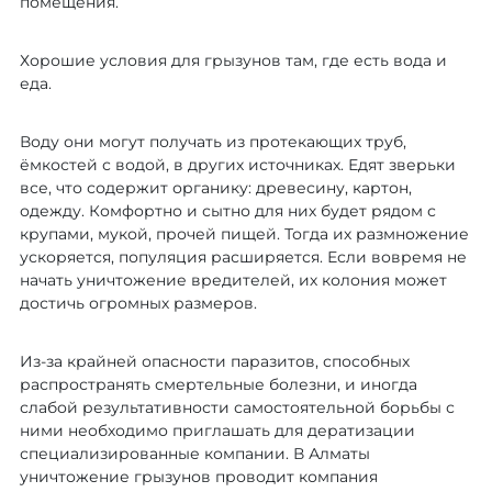
помещения.
Хорошие условия для грызунов там, где есть вода и
еда.
Воду они могут получать из протекающих труб,
ёмкостей с водой, в других источниках. Едят зверьки
все, что содержит органику: древесину, картон,
одежду. Комфортно и сытно для них будет рядом с
крупами, мукой, прочей пищей. Тогда их размножение
ускоряется, популяция расширяется. Если вовремя не
начать уничтожение вредителей, их колония может
достичь огромных размеров.
Из-за крайней опасности паразитов, способных
распространять смертельные болезни, и иногда
слабой результативности самостоятельной борьбы с
ними необходимо приглашать для дератизации
специализированные компании. В Алматы
уничтожение грызунов проводит компания