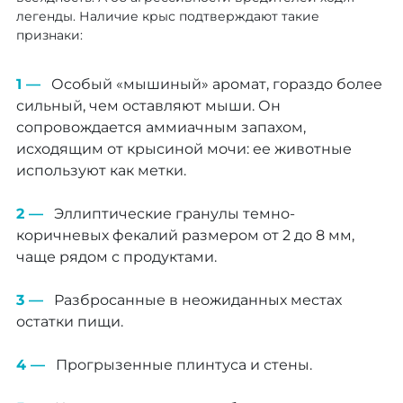
легенды. Наличие крыс подтверждают такие
признаки:
Особый «мышиный» аромат, гораздо более
сильный, чем оставляют мыши. Он
сопровождается аммиачным запахом,
исходящим от крысиной мочи: ее животные
используют как метки.
Эллиптические гранулы темно-
коричневых фекалий размером от 2 до 8 мм,
чаще рядом с продуктами.
Разбросанные в неожиданных местах
остатки пищи.
Прогрызенные плинтуса и стены.