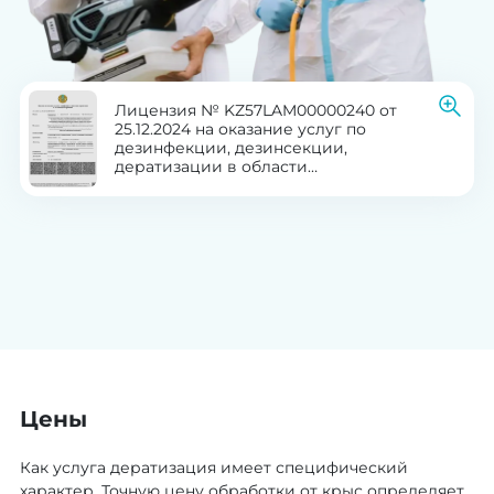
Лицензия № KZ57LAM00000240 от
25.12.2024 на оказание услуг по
дезинфекции, дезинсекции,
дератизации в области
здравоохранения
Цены
Как услуга дератизация имеет специфический
характер. Точную цену обработки от крыс определяет