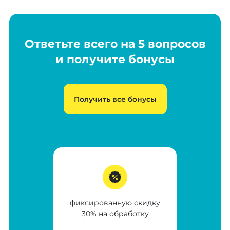
Ответьте всего на 5 вопросов
и получите бонусы
Получить все бонусы
фиксированную скидку
30% на обработку