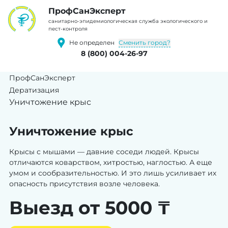
ПрофCанЭксперт
cанитарно-эпидемиологическая служба экологического и
пест-контроля
Сменить город?
Не определен
8 (800) 004-26-97
ПрофСанЭксперт
Дератизация
Уничтожение крыс
Уничтожение крыс
Крысы с мышами — давние соседи людей. Крысы
отличаются коварством, хитростью, наглостью. А еще
умом и сообразительностью. И это лишь усиливает их
опасность присутствия возле человека.
Выезд от 5000 ₸