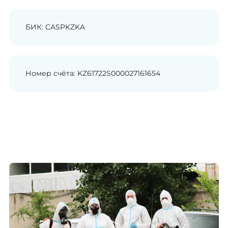
БИК: CASPKZKA
Номер счёта: KZ61722S000027161654