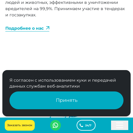
людей и животных, эффективными в уничтожении
вредителей на 99,9%. Принимаем участие в тендерах
и госзакупках.
Подробнее о нас
Среди наших клиентов
Я согласен с использованием куки и передачей
данных службам веб-аналитики
Принять
Заказать звонок