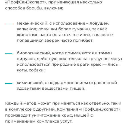
«ПрофСанЭксперт», применяющая несколько
способов борьбы, включая:
механический, с использованием ловушек,
капканов; ловушки более гуманны, так как
животные часто остаются в живых; в капкане
попавшийся зверек часто погибает;
биологический, когда применяются штаммы
вирусов, действующих только на грызунов; могут
использоваться природные враги крыс — лисы,
коты, собаки;
химический, с подкармливанием отравленной
ядовитыми веществами пищей.
Каждый метод может применяться как отдельно, так и
в комплексе с другими. Компания «ПрофСанЭксперт»
производит уничтожение крыс, мышей с
применением комплекса услуг.