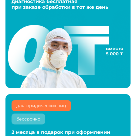
диагностика бесплатная
при заказе обработки в тот же день
для юридических лиц
бессрочно
2 месяца в подарок при оформлении