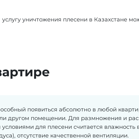
услугу уничтожения плесени в Казахстане мож
вартире
пособный появиться абсолютно в любой кварти
ли другом помещении. Для размножения и ра
условиями для плесени считается влажность в
дуса), отсутствие качественной вентиляции.