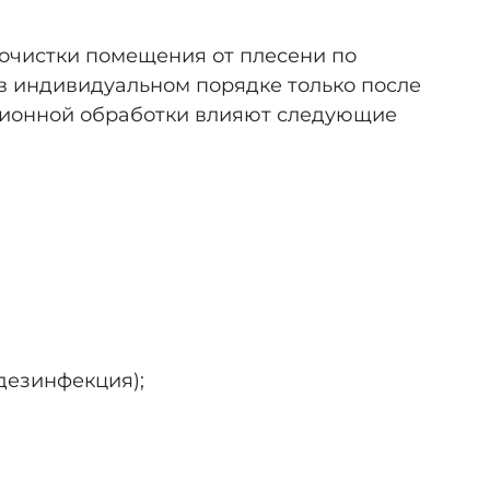
очистки помещения от плесени по
в индивидуальном порядке только после
ционной обработки влияют следующие
дезинфекция);