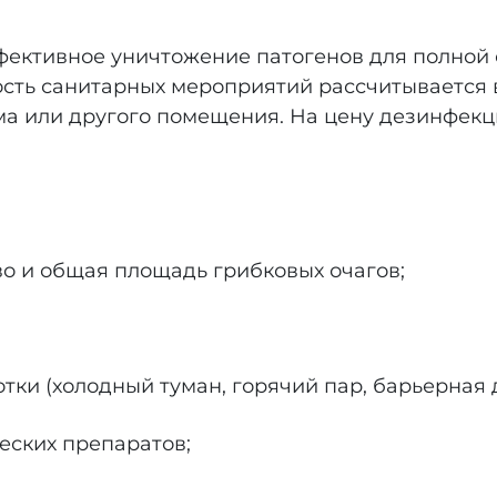
ективное уничтожение патогенов для полной 
сть санитарных мероприятий рассчитывается 
ма или другого помещения. На цену дезинфек
во и общая площадь грибковых очагов;
ки (холодный туман, горячий пар, барьерная 
еских препаратов;