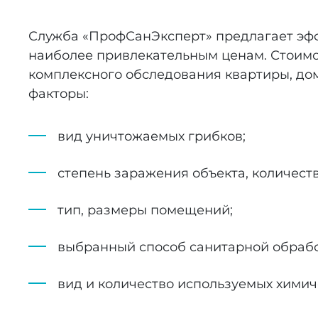
Служба «ПрофСанЭксперт» предлагает эфф
наиболее привлекательным ценам. Стоимо
комплексного обследования квартиры, до
факторы:
вид уничтожаемых грибков;
степень заражения объекта, количест
тип, размеры помещений;
выбранный способ санитарной обработ
вид и количество используемых химич