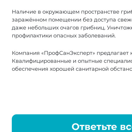
Наличие в окружающем пространстве гриб
заражённом помещении без доступа свеже
даже небольших очагов грибниц. Уничто
профилактики опасных заболеваний.
Компания «ПрофСанЭксперт» предлагает ка
Квалифицированные и опытные специалист
обеспечения хорошей санитарной обстано
Ответьте в