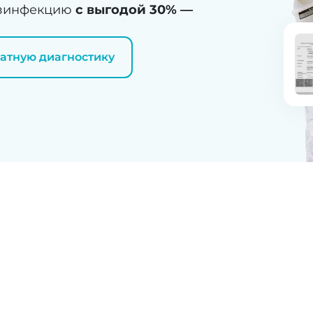
дезинфекцию
с выгодой 30% —
латную диагностику