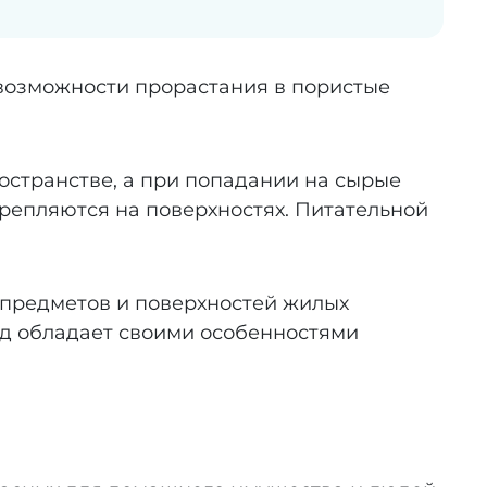
возможности прорастания в пористые
остранстве, а при попадании на сырые
репляются на поверхностях. Питательной
х предметов и поверхностей жилых
ид обладает своими особенностями