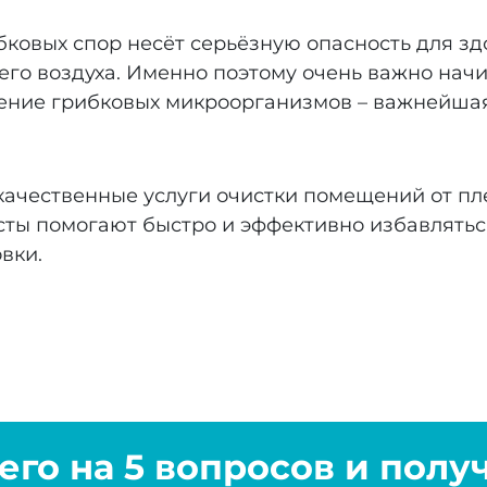
ковых спор несёт серьёзную опасность для зд
го воздуха. Именно поэтому очень важно начи
жение грибковых микроорганизмов – важнейша
чественные услуги очистки помещений от пле
ы помогают быстро и эффективно избавлятьс
вки.
сего на 5 вопросов и полу