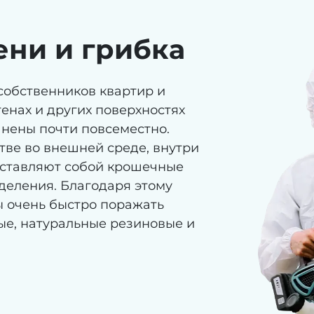
ни и грибка
собственников квартир и
енах и других поверхностях
анены почти повсеместно.
тве во внешней среде, внутри
ставляют собой крошечные
деления. Благодаря этому
ы очень быстро поражать
ые, натуральные резиновые и