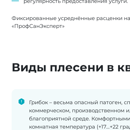
регулярность предоставления услуги.
Фиксированные усреднённые расценки на 
«ПрофСанЭксперт»
Виды плесени в к
Грибок – весьма опасный патоген, с
коммерческом, производственном и
благоприятной среде. Комфортными 
комнатная температура (+17…+22 гра