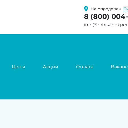
С
Не определен
8 (800) 004
info@profsanexper
Цены
Акции
Оплата
Вакан