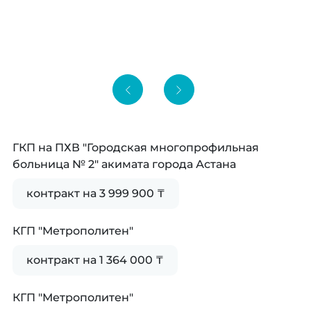
ГКП на ПХВ "Городская многопрофильная
больница № 2" акимата города Астана
контракт на 3 999 900 ₸
КГП "Метрополитен"
контракт на 1 364 000 ₸
КГП "Метрополитен"