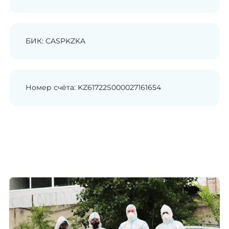
БИК: CASPKZKA
Номер счёта: KZ61722S000027161654