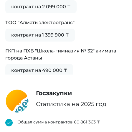
контракт на 2 099 000 ₸
ТОО "Алматыэлектротранс"
контракт на 1 399 900 ₸
ГКП на ПХВ "Школа-гимназия № 32" акимата
города Астаны
контракт на 490 000 ₸
Акционерное общество "Научно-
Госзакупки
исследовательский институт кардиологии и
внутренних болезней"
Статистика на 2025 год
контракт на 4 499 900 ₸
Общая сумма контрактов 60 861 363 ₸
Некоммерческое акционерное общество