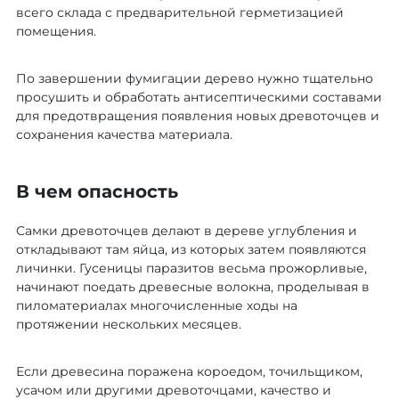
всего склада с предварительной герметизацией
помещения.
По завершении фумигации дерево нужно тщательно
просушить и обработать антисептическими составами
для предотвращения появления новых древоточцев и
сохранения качества материала.
В чем опасность
Самки древоточцев делают в дереве углубления и
откладывают там яйца, из которых затем появляются
личинки. Гусеницы паразитов весьма прожорливые,
начинают поедать древесные волокна, проделывая в
пиломатериалах многочисленные ходы на
протяжении нескольких месяцев.
Если древесина поражена короедом, точильщиком,
усачом или другими древоточцами, качество и