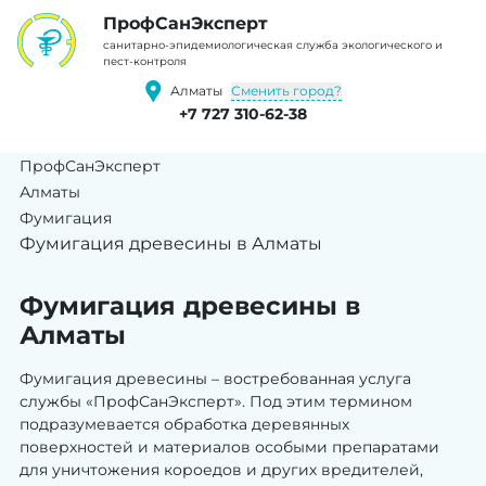
ПрофCанЭксперт
cанитарно-эпидемиологическая служба экологического и
пест-контроля
Сменить город?
Алматы
+7 727 310-62-38
ПрофСанЭксперт
Алматы
Фумигация
Фумигация древесины в Алматы
Фумигация древесины в
Алматы
Фумигация древесины – востребованная услуга
службы «ПрофСанЭксперт». Под этим термином
подразумевается обработка деревянных
поверхностей и материалов особыми препаратами
для уничтожения короедов и других вредителей,