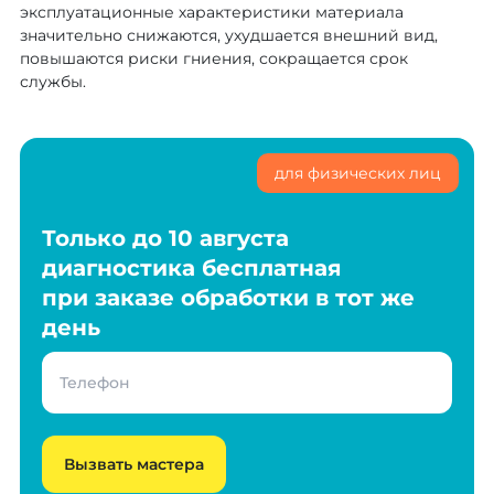
эксплуатационные характеристики материала
значительно снижаются, ухудшается внешний вид,
повышаются риски гниения, сокращается срок
службы.
для физических лиц
Только до 10 августа
диагностика бесплатная
при заказе обработки в тот же
день
Вызвать мастера