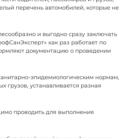
елый перечень автомобилей, которые не
лесообразно и выгодно сразу заключать
офСанЭксперт» как раз работает по
формляют документацию о проведении
 санитарно-эпидемиологическим нормам,
х грузов, устанавливается разная
димо проводить для выполнения