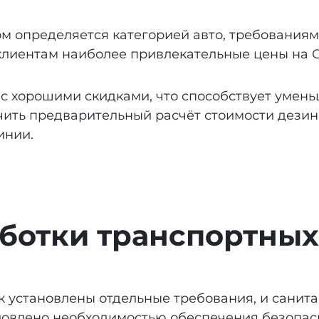
м определяется категорией авто, требованиям
лиентам наиболее привлекательные цены на С
 с хорошими скидками, что способствует умен
учить предварительный расчёт стоимости дези
инии.
ботки транспортных
 установлены отдельные требования, и санит
ловлено необходимостью обеспечения безопасн