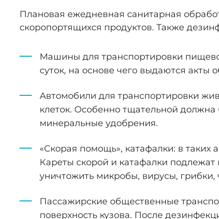
Плановая ежедневная санитарная обработ
скоропортящихся продуктов. Также дезин
Машины для транспортировки пищевой
суток, на основе чего выдаются акты 
Автомобили для транспортировки живо
клеток. Особенно тщательной должна 
минеральные удобрения.
«Скорая помощь», катафалки: в таких
Кареты скорой и катафалки подлежат 
уничтожить микробы, вирусы, грибки,
Пассажирские общественные транспорт
поверхность кузова. После дезинфек