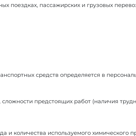
ых поездках, пассажирских и грузовых перевоз
анспортных средств определяется в персональ
 сложности предстоящих работ (наличия труднод
да и количества используемого химического п