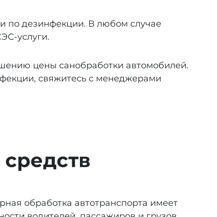
и по дезинфекции. В любом случае
ЭС-услуги.
ьшению цены санобработки автомобилей.
нфекции, свяжитесь с менеджерами
 средств
арная обработка автотранспорта имеет
ости водителей, пассажиров и грузов,