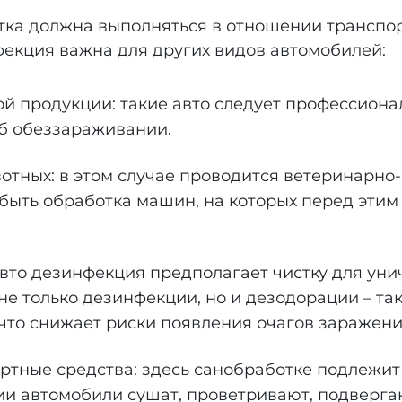
ка должна выполняться в отношении транспо
фекция важна для других видов автомобилей:
 продукции: такие авто следует профессионал
об обеззараживании.
тных: в этом случае проводится ветеринарно-
быть обработка машин, на которых перед эти
 авто дезинфекция предполагает чистку для у
не только дезинфекции, но и дезодорации – та
 что снижает риски появления очагов заражени
ные средства: здесь санобработке подлежит с
ции автомобили сушат, проветривают, подверг