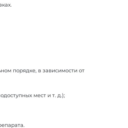
ках.
ном порядке, в зависимости от
оступных мест и т. д.);
репарата.