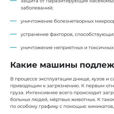
защита от паразитирующих насекомых
заболеваний;
уничтожение болезнетворных микроорг
устранение факторов, способствующи
уничтожение неприятных и токсичных 
Какие машины подлеж
В процессе эксплуатации днище, кузов и 
приводящим к загрязнению. К первым относ
груза. Интенсивнее всего происходит заг
больных людей, мёртвых животных. К тако
по особому графику с помощью химикатов