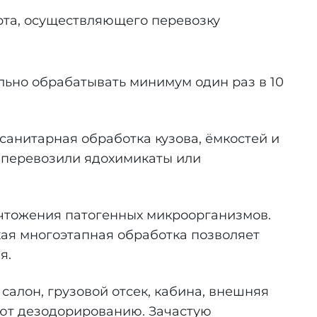
рта, осуществляющего перевозку
ьно обрабатывать минимум один раз в 10
санитарная обработка кузова, ёмкостей и
м перевозили ядохимикаты или
ничтожения патогенных микроорганизмов.
кая многоэтапная обработка позволяет
я.
алон, грузовой отсек, кабина, внешняя
ают дезодорированию. Зачастую