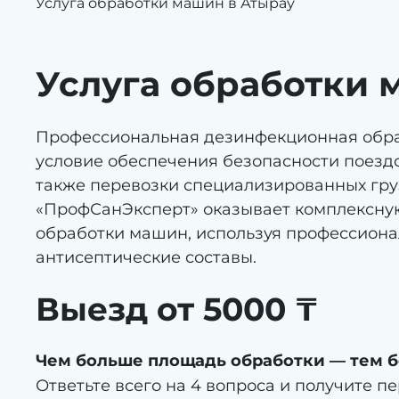
Услуга обработки машин в Атырау
Услуга обработки 
Профессиональная дезинфекционная обра
условие обеспечения безопасности поездо
также перевозки специализированных гру
«ПрофСанЭксперт» оказывает комплексную
обработки машин, используя профессиона
антисептические составы.
Выезд от 5000 ₸
Чем больше площадь обработки — тем б
Ответьте всего на 4 вопроса и получите п