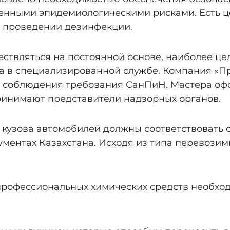
шенными эпидемиологическими рисками. Есть ц
о проведении дезинфекции.
ствляться на постоянной основе, наиболее це
а в специализированной службе. Компания «Пр
о соблюдения требования СанПиН. Мастера о
ринимают представители надзорных органов.
, кузова автомобилей должны соответствовать
ентах Казахстана. Исходя из типа перевозимы
рофессиональных химических средств необхо