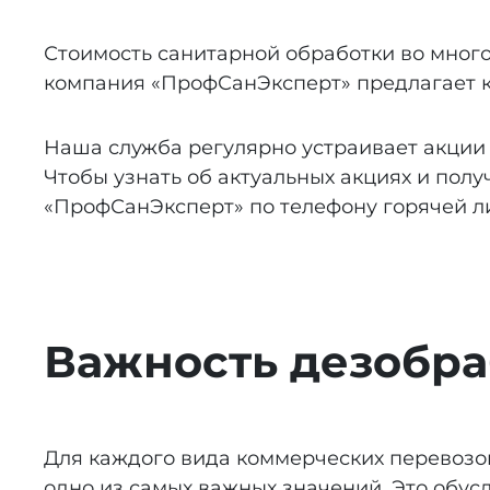
Стоимость санитарной обработки во много
компания «ПрофСанЭксперт» предлагает к
Наша служба регулярно устраивает акции
Чтобы узнать об актуальных акциях и пол
«ПрофСанЭксперт» по телефону горячей л
Важность дезобра
Для каждого вида коммерческих перевозок
одно из самых важных значений. Это обус