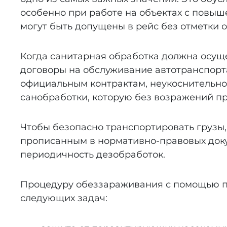
особенно при работе на объектах с повы
могут быть допущены в рейс без отметки 
Когда санитарная обработка должна осуще
договоры на обслуживание автотранспорт
официальным контрактам, неукоснительн
санобработки, которую без возражений п
Чтобы безопасно транспортировать грузы
прописанным в нормативно-правовых докум
периодичность дезобработок.
Процедуру обеззараживания с помощью п
следующих задач: