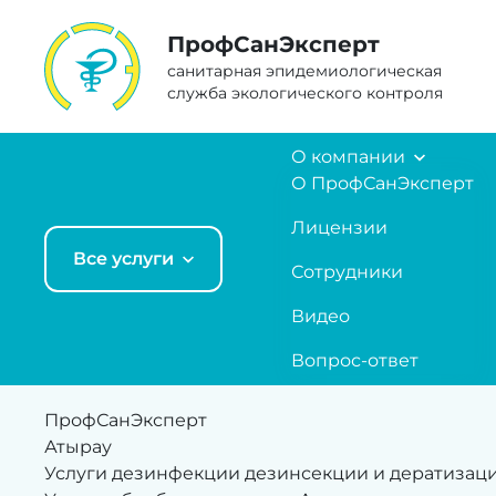
ПрофCанЭксперт
санитарная эпидемиологическая
служба экологического контроля
О компании
О ПрофСанЭксперт
Лицензии
Все услуги
Сотрудники
Видео
Вопрос-ответ
ПрофСанЭксперт
Атырау
Услуги дезинфекции дезинсекции и дератизац