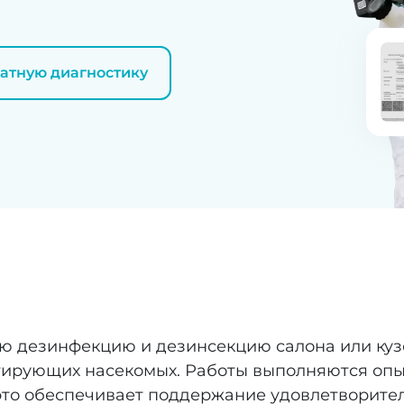
латную диагностику
ю дезинфекцию и дезинсекцию салона или куз
ирующих насекомых. Работы выполняются опы
 это обеспечивает поддержание удовлетворите