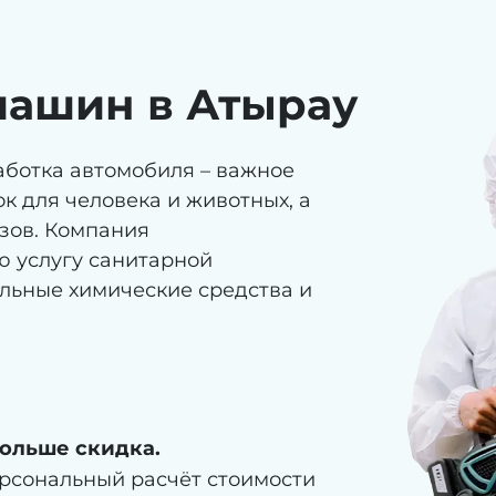
машин в Атырау
ботка автомобиля – важное
к для человека и животных, а
зов. Компания
 услугу санитарной
льные химические средства и
ольше скидка.
ерсональный расчёт стоимости