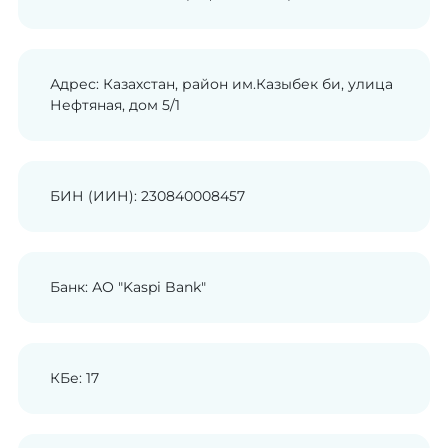
Адрес: Казахстан, район им.Казыбек би, улица
Нефтяная, дом 5/1
БИН (ИИН): 230840008457
Банк: АО "Kaspi Bank"
КБе: 17