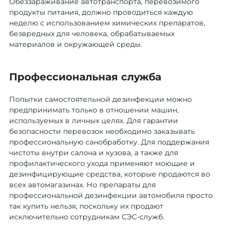
Обеззараживание автотранспорта, перевозимого
продукты питания, должно проводиться каждую
неделю с использованием химических препаратов,
безвредных для человека, обрабатываемых
материалов и окружающей среды.
Профессиональная служба
Попытки самостоятельной дезинфекции можно
предпринимать только в отношении машин,
используемых в личных целях. Для гарантии
безопасности перевозок необходимо заказывать
профессиональную санобработку. Для поддержания
чистоты внутри салона и кузова, а также для
профилактического ухода применяют моющие и
дезинфицирующие средства, которые продаются во
всех автомагазинах. Но препараты для
профессиональной дезинфекции автомобиля просто
так купить нельзя, поскольку их продают
исключительно сотрудникам СЭС-служб.