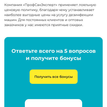
Компания «ПрофСанЭксперт» применяет лояльную
ценовую политику, благодаря чему устанавливает
наиболее выгодные цены на услугу дезинфекции
машин. Для постоянных клиентов и оптовых
заказчиков у нас имеются приятные скидки.
Ответьте всего на 5 вопросов
и получите бонусы
Получить все бонусы