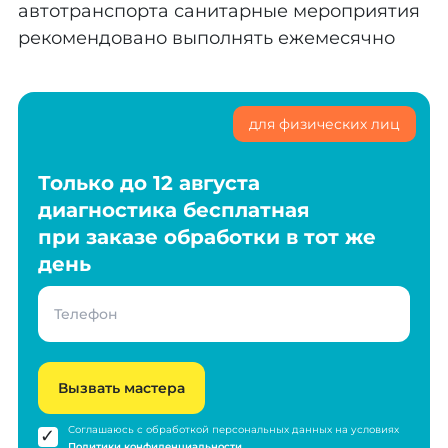
автотранспорта санитарные мероприятия
рекомендовано выполнять ежемесячно
для физических лиц
Только до 12 августа
диагностика бесплатная
при заказе обработки в тот же
день
Вызвать мастера
Соглашаюсь с обработкой персональных данных на условиях
Политики конфиденциальности