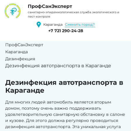
ПрофCанЭксперт
cанитарно-эпидемиологическая служба экологического и
пест-контроля
Сменить город?
Караганда
+7 721 290-24-28
ПрофСанЭксперт
Караганда
Дезинфекция
Дезинфекция автотранспорта в Караганде
Дезинфекция автотранспорта в
Караганде
Для многих людей автомобиль является вторым
домом, поэтому очень важно поддерживать
удовлетворительную санитарную обстановку в салоне
и кузове. Для этого должна регулярно проводиться
дезинфекция автотранспорта. Эта уникальная услуга