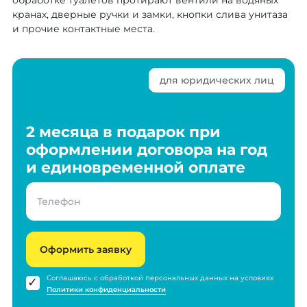
обработке туалетов протирают вентили на водяных
кранах, дверные ручки и замки, кнопки слива унитаза
и прочие контактные места.
для юридических лиц
2 месяца в подарок при
оформлении договора на год
и единовременной оплате
Оформить заявку
Соглашаюсь с обработкой персональных данных на условиях
Политики конфиденциальности