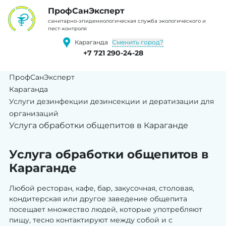
ПрофCанЭксперт
cанитарно-эпидемиологическая служба экологического и
пест-контроля
Сменить город?
Караганда
+7 721 290-24-28
ПрофСанЭксперт
Караганда
Услуги дезинфекции дезинсекции и дератизации для
организаций
Услуга обработки общепитов в Караганде
Услуга обработки общепитов в
Караганде
Любой ресторан, кафе, бар, закусочная, столовая,
кондитерская или другое заведение общепита
посещает множество людей, которые употребляют
пищу, тесно контактируют между собой и с