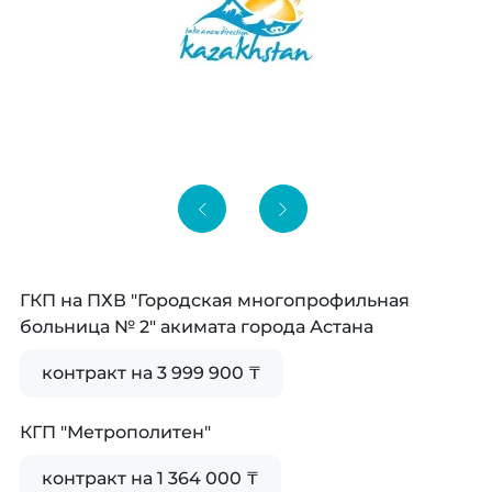
ГКП на ПХВ "Городская многопрофильная
больница № 2" акимата города Астана
контракт на 3 999 900 ₸
КГП "Метрополитен"
контракт на 1 364 000 ₸