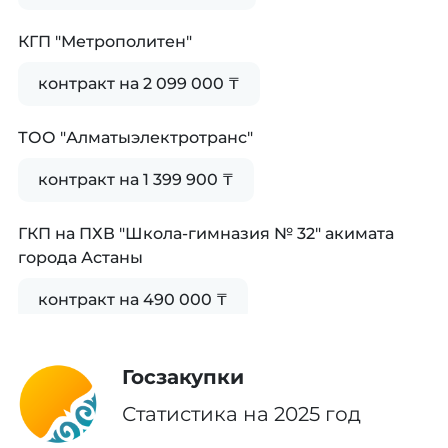
КГП "Метрополитен"
контракт на 2 099 000 ₸
ТОО "Алматыэлектротранс"
контракт на 1 399 900 ₸
ГКП на ПХВ "Школа-гимназия № 32" акимата
города Астаны
контракт на 490 000 ₸
Акционерное общество "Научно-
Госзакупки
исследовательский институт кардиологии и
внутренних болезней"
Статистика на 2025 год
контракт на 4 499 900 ₸