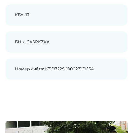
КБе: 17
БИК: CASPKZKA
Номер счёта: KZ61722S000027161654