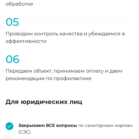
обработке
05
Проводим контроль качества и убеждаемся в
эффективности
06
Передаем объект, принимаем оплату и даем
рекомендации по профилактике
Для юридических лиц
Закрываем ВСЕ вопросы
по санитарным нормам
(СЭС)