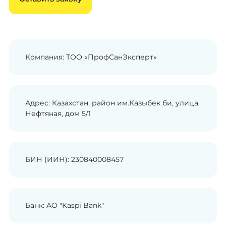
Компания: ТОО «ПрофСанЭксперт»
Адрес: Казахстан, район им.Казыбек би, улица
Нефтяная, дом 5/1
БИН (ИИН): 230840008457
Банк: АО "Kaspi Bank"