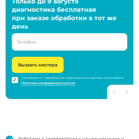
Только до 9 августа
диагностика бесплатная
при заказе обработки в тот же
день
Вызвать мастера
Соглашаюсь с обработкой персональных данных на условиях
Политики конфиденциальности
Работаем в соответствии с национальными и