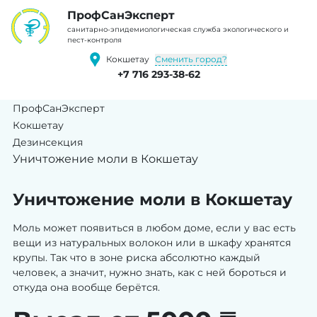
ПрофCанЭксперт
cанитарно-эпидемиологическая служба экологического и
пест-контроля
Сменить город?
Кокшетау
+7 716 293-38-62
ПрофСанЭксперт
Кокшетау
Дезинсекция
Уничтожение моли в Кокшетау
Уничтожение моли в Кокшетау
Моль может появиться в любом доме, если у вас есть
вещи из натуральных волокон или в шкафу хранятся
крупы. Так что в зоне риска абсолютно каждый
человек, а значит, нужно знать, как с ней бороться и
откуда она вообще берётся.