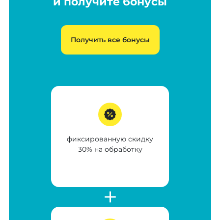
и получите бонусы
Получить все бонусы
фиксированную скидку
30% на обработку