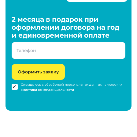
2 месяца в подарок при
оформлении договора на год
и единовременной оплате
Оформить заявку
Соглашаюсь с обработкой персональных данных на условиях
Политики конфиденциальности