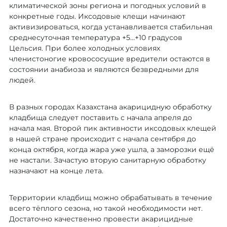
климатической зоны региона и погодных условий в
конкретные годы. Иксодовые клещи начинают
активизироваться, когда устанавливается стабильная
среднесуточная температура +5…+10 градусов
Цельсия. При более холодных условиях
членистоногие кровососущие вредители остаются в
состоянии анабиоза и являются безвредными для
людей.
В разных городах Казахстана акарицидную обработку
кладбища следует поставить с начала апреля до
начала мая. Второй пик активности иксодовых клещей
в нашей стране происходит с начала сентября до
конца октября, когда жара уже ушла, а заморозки ещё
не настали. Зачастую вторую санитарную обработку
назначают на конце лета.
Территории кладбищ можно обрабатывать в течение
всего тёплого сезона, но такой необходимости нет.
Достаточно качественно провести акарицидные