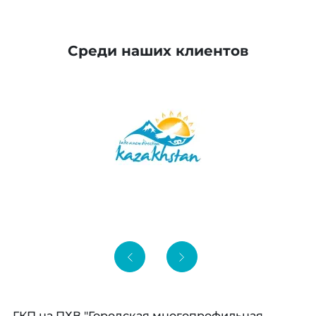
Среди наших клиентов
ГКП на ПХВ "Городская многопрофильная