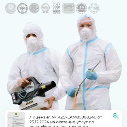
Лицензия № KZ57LAM00000240 от
25.12.2024 на оказание услуг по
дезинфекции, дезинсекции,