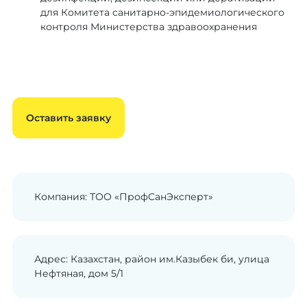
для Комитета санитарно-эпидемиологического
контроля Министерства здравоохранения
Оставить заявку
Компания: ТОО «ПрофСанЭксперт»
Адрес: Казахстан, район им.Казыбек би, улица
Нефтяная, дом 5/1