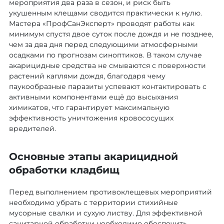
мероприятия два раза в сезон, и риск быть
укушенным клещами сводится практически к нулю.
Мастера «ПрофСанЭксперт» проводят работы как
минимум спустя двое суток после дождя и не позднее,
чем за два дня перед следующими атмосферными
осадками по прогнозам синоптиков. В таком случае
акарицидные средства не смываются с поверхности
растений каплями дождя, благодаря чему
паукообразные паразиты успевают контактировать с
активными компонентами ещё до высыхания
химикатов, что гарантирует максимальную
эффективность уничтожения кровососущих
вредителей.
Основные этапы акарицидной
обработки кладбищ
Перед выполнением противоклещевых мероприятий
необходимо убрать с территории стихийные
мусорные свалки и сухую листву. Для эффективной
санитарной обработки необходимо обеспечить