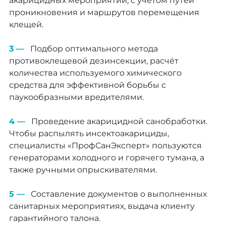
акарицидных мероприятий, с учётом путей
проникновения и маршрутов перемещения
клещей.
Подбор оптимального метода
противоклещевой дезинсекции, расчёт
количества используемого химического
средства для эффективной борьбы с
паукообразными вредителями.
Проведение акарицидной санобработки.
Чтобы распылять инсектоакарициды,
специалисты «ПрофСанЭксперт» пользуются
генераторами холодного и горячего тумана, а
также ручными опрыскивателями.
Составление документов о выполненных
санитарных мероприятиях, выдача клиенту
гарантийного талона.