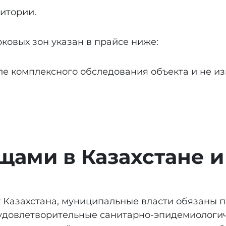
итории.
ковых зон указан в прайсе ниже:
ле комплексного обследования объекта и не и
щами в Казахстане и
 Казахстана, муниципальные власти обязаны 
удовлетворительные санитарно-эпидемиологич