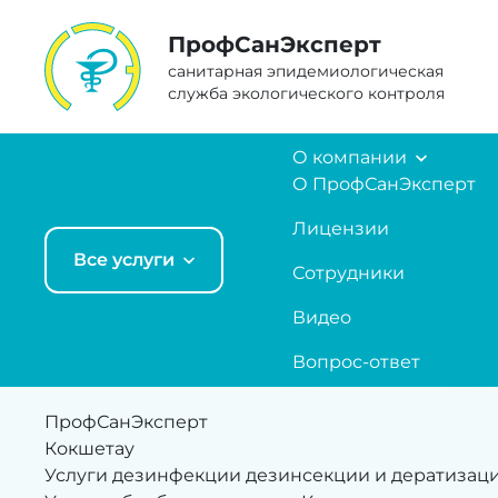
ПрофCанЭксперт
санитарная эпидемиологическая
служба экологического контроля
О компании
О ПрофСанЭксперт
Лицензии
Все услуги
Сотрудники
Видео
Вопрос-ответ
ПрофСанЭксперт
Кокшетау
Услуги дезинфекции дезинсекции и дератизац