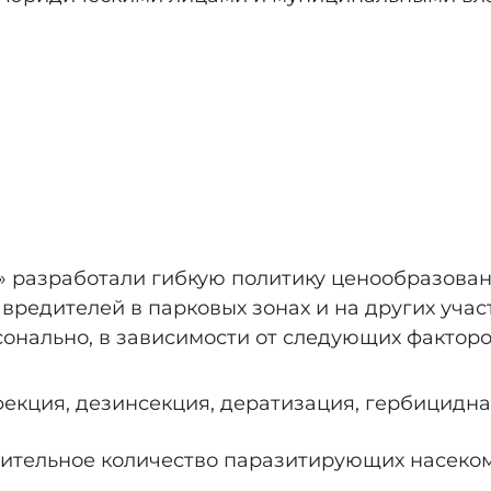
разработали гибкую политику ценообразован
вредителей в парковых зонах и на других учас
онально, в зависимости от следующих факторо
кция, дезинсекция, дератизация, гербицидная
зительное количество паразитирующих насеком