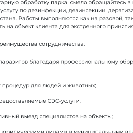
итарную обработку парка, смело обращайтесь
услугу по дезинфекции, дезинсекции, дератиз
стана. Работы выполняются как на разовой, так
ь на объект клиента для экстренного приняти
реимущества сотрудничества:
 паразитов благодаря профессиональному обо
 процедур для людей и животных;
редоставляемые СЭС-услуги;
тивный выезд специалистов на объекты;
с юридическими лицами и муниципальными вл