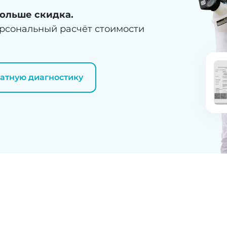
ольше скидка.
ерсональный расчёт стоимости
латную диагностику