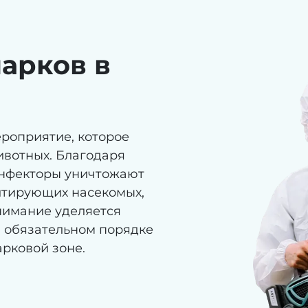
парков в
роприятие, которое
ивотных. Благодаря
инфекторы уничтожают
итирующих насекомых,
нимание уделяется
в обязательном порядке
рковой зоне.