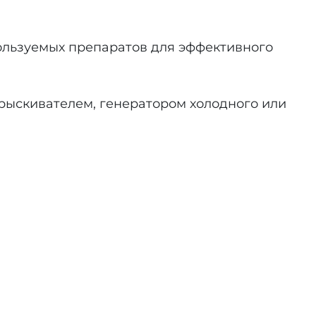
ользуемых препаратов для эффективного
ыскивателем, генератором холодного или