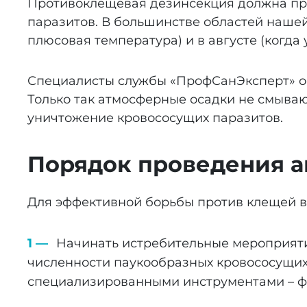
Противоклещевая дезинсекция должна пров
паразитов. В большинстве областей нашей
плюсовая температура) и в августе (когда 
Специалисты службы «ПрофСанЭксперт» о
Только так атмосферные осадки не смыва
уничтожение кровососущих паразитов.
Порядок проведения а
Для эффективной борьбы против клещей в
Начинать истребительные мероприяти
численности паукообразных кровососущих
специализированными инструментами – ф