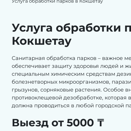
Услуга обработки парков в Кокшетау
Услуга обработки 
Кокшетау
Санитарная обработка парков – важное ме
обеспечивает защиту здоровья людей и ж
специальным химическим средствам дез
болезнетворных микроорганизмов, параз
грызунов, сорняковые растения. Особое в
противоклещевой дезобработке, которая 
должна проводиться в любой городской па
Выезд от 5000 ₸