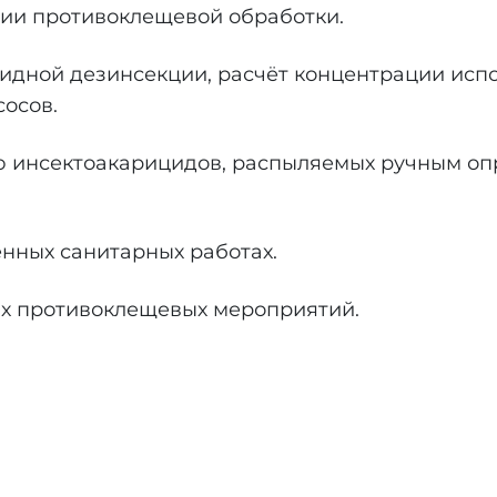
ии противоклещевой обработки.
идной дезинсекции, расчёт концентрации исп
осов.
 инсектоакарицидов, распыляемых ручным опр
нных санитарных работах.
х противоклещевых мероприятий.