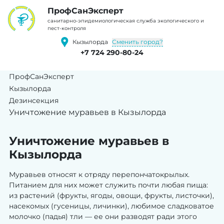
ПрофCанЭксперт
cанитарно-эпидемиологическая служба экологического и
пест-контроля
Сменить город?
Кызылорда
+7 724 290-80-24
ПрофСанЭксперт
Кызылорда
Дезинсекция
Уничтожение муравьев в Кызылорда
Уничтожение муравьев в
Кызылорда
Муравьев относят к отряду перепончатокрылых.
Питанием для них может служить почти любая пища:
из растений (фрукты, ягоды, овощи, фрукты, листочки),
насекомых (гусеницы, личинки), любимое сладковатое
молочко (падья) тли — ее они разводят ради этого