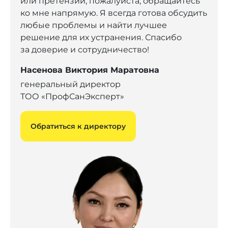
или претензии, пожалуйста, обращайтесь
ко мне напрямую. Я всегда готова обсудить
любые проблемы и найти лучшее
решение для их устранения. Спасибо
за доверие и сотрудничество!
Насенова Виктория Маратовна
генеральный директор
ТОО «ПрофСанЭксперт»
Обратиться к директору