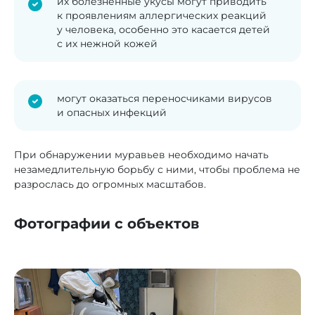
их болезненные укусы могут приводить
к проявлениям аллергических реакций
у человека, особенно это касается детей
с их нежной кожей
могут оказаться переносчиками вирусов
и опасных инфекций
При обнаружении муравьев необходимо начать
незамедлительную борьбу с ними, чтобы проблема не
разрослась до огромных масштабов.
Фотографии с объектов