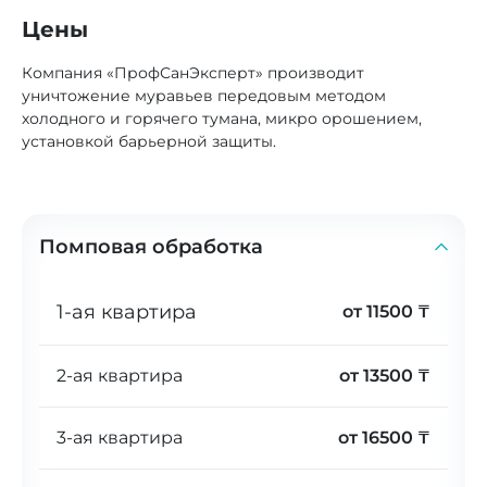
Цены
Компания «ПрофСанЭксперт» производит
уничтожение муравьев передовым методом
холодного и горячего тумана, микро орошением,
установкой барьерной защиты.
Помповая обработка
1-ая квартира
от 11500 ₸
2-ая квартира
от 13500 ₸
3-ая квартира
от 16500 ₸