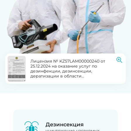
Лицензия № KZ57LAM00000240 от
25.12.2024 на оказание услуг по
дезинфекции, дезинсекции,
дератизации в области
здравоохранения
Дезинсекция
уничтожение насекомых