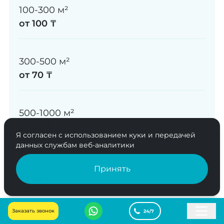
100-300 м²
от 100 ₸
300-500 м²
от 70 ₸
500-1000 м²
от 50 ₸
Я согласен с использованием куки и передачей
данных службам веб-аналитики
1000-2000 м²
Принять
от 35 ₸
Заказать звонок
2000-3000 м²