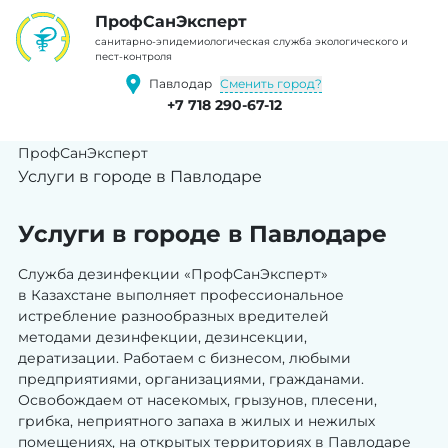
ПрофCанЭксперт
cанитарно-эпидемиологическая служба экологического и
пест-контроля
Сменить город?
Павлодар
+7 718 290-67-12
ПрофСанЭксперт
Услуги в городе в Павлодаре
Услуги в городе в Павлодаре
Служба дезинфекции «ПрофСанЭксперт»
в Казахстане выполняет профессиональное
истребление разнообразных вредителей
методами дезинфекции, дезинсекции,
дератизации. Работаем с бизнесом, любыми
предприятиями, организациями, гражданами.
Освобождаем от насекомых, грызунов, плесени,
грибка, неприятного запаха в жилых и нежилых
помещениях, на открытых территориях в Павлодаре