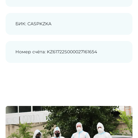
БИК: CASPKZKA
Номер счёта: KZ61722S000027161654