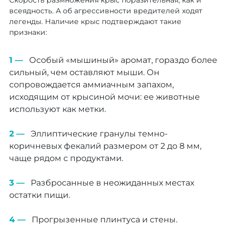
Скорость размножения крыс поразительная, как и
всеядность. А об агрессивности вредителей ходят
легенды. Наличие крыс подтверждают такие
признаки:
Особый «мышиный» аромат, гораздо более
сильный, чем оставляют мыши. Он
сопровождается аммиачным запахом,
исходящим от крысиной мочи: ее животные
используют как метки.
Эллиптические гранулы темно-
коричневых фекалий размером от 2 до 8 мм,
чаще рядом с продуктами.
Разбросанные в неожиданных местах
остатки пищи.
Прогрызенные плинтуса и стены.