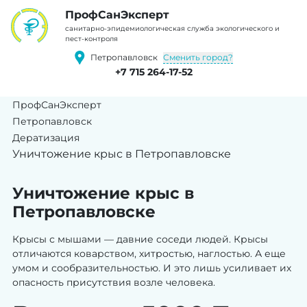
ПрофCанЭксперт
cанитарно-эпидемиологическая служба экологического и
пест-контроля
Сменить город?
Петропавловск
+7 715 264-17-52
ПрофСанЭксперт
Петропавловск
Дератизация
Уничтожение крыс в Петропавловске
Уничтожение крыс в
Петропавловске
Крысы с мышами — давние соседи людей. Крысы
отличаются коварством, хитростью, наглостью. А еще
умом и сообразительностью. И это лишь усиливает их
опасность присутствия возле человека.