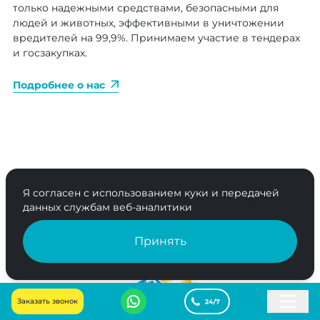
только надежными средствами, безопасными для
людей и животных, эффективными в уничтожении
вредителей на 99,9%. Принимаем участие в тендерах
и госзакупках.
Подробнее о нас
Я согласен с использованием куки и передачей
Среди наших клиентов
данных службам веб-аналитики
Принять
Заказать звонок