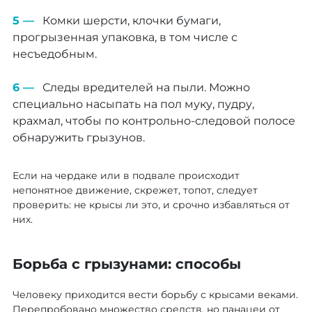
Комки шерсти, клочки бумаги,
прогрызенная упаковка, в том числе с
несъедобным.
Следы вредителей на пыли. Можно
специально насыпать на пол муку, пудру,
крахмал, чтобы по контрольно-следовой полосе
обнаружить грызунов.
Если на чердаке или в подвале происходит
непонятное движение, скрежет, топот, следует
проверить: не крысы ли это, и срочно избавляться от
них.
Борьба с грызунами: способы
Человеку приходится вести борьбу с крысами веками.
Перепробовано множество средств, но панацеи от