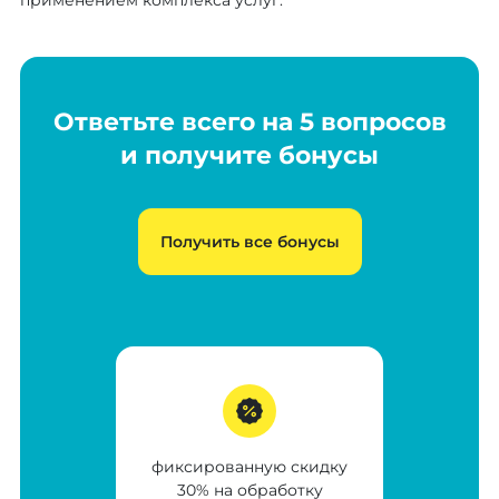
применением комплекса услуг.
Ответьте всего на 5 вопросов
и получите бонусы
Получить все бонусы
фиксированную скидку
30% на обработку