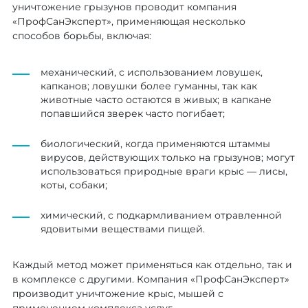
уничтожение грызунов проводит компания
«ПрофСанЭксперт», применяющая несколько
способов борьбы, включая:
механический, с использованием ловушек,
капканов; ловушки более гуманны, так как
животные часто остаются в живых; в капкане
попавшийся зверек часто погибает;
биологический, когда применяются штаммы
вирусов, действующих только на грызунов; могут
использоваться природные враги крыс — лисы,
коты, собаки;
химический, с подкармливанием отравленной
ядовитыми веществами пищей.
Каждый метод может применяться как отдельно, так и
в комплексе с другими. Компания «ПрофСанЭксперт»
производит уничтожение крыс, мышей с