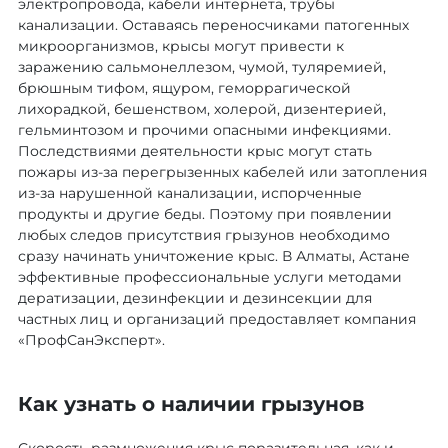
электропровода, кабели интернета, трубы
канализации. Оставаясь переносчиками патогенных
микроорганизмов, крысы могут привести к
заражению сальмонеллезом, чумой, туляремией,
брюшным тифом, ящуром, геморрагической
лихорадкой, бешенством, холерой, дизентерией,
гельминтозом и прочими опасными инфекциями.
Последствиями деятельности крыс могут стать
пожары из-за перегрызенных кабелей или затопления
из-за нарушенной канализации, испорченные
продукты и другие беды. Поэтому при появлении
любых следов присутствия грызунов необходимо
сразу начинать уничтожение крыс. В Алматы, Астане
эффективные профессиональные услуги методами
дератизации, дезинфекции и дезинсекции для
частных лиц и организаций предоставляет компания
«ПрофСанЭксперт».
Как узнать о наличии грызунов