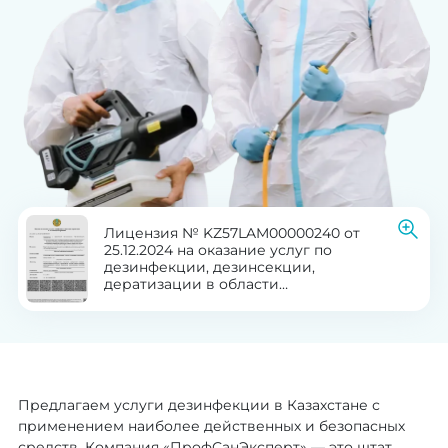
Лицензия № KZ57LAM00000240 от
25.12.2024 на оказание услуг по
дезинфекции, дезинсекции,
дератизации в области
здравоохранения
Предлагаем услуги дезинфекции в Казахстане с
применением наиболее действенных и безопасных
средств. Компания «ПрофСанЭксперт» — это штат