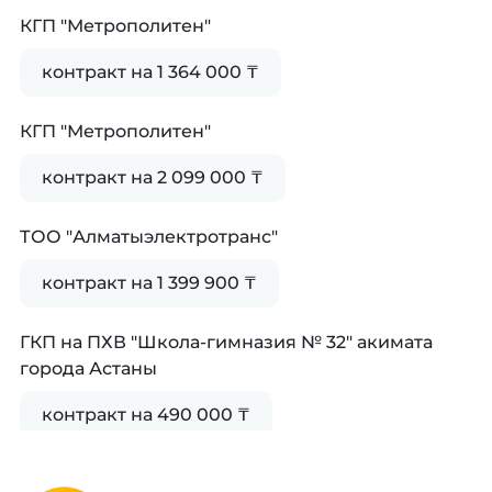
КГП "Метрополитен"
контракт на 1 364 000 ₸
КГП "Метрополитен"
контракт на 2 099 000 ₸
ТОО "Алматыэлектротранс"
контракт на 1 399 900 ₸
ГКП на ПХВ "Школа-гимназия № 32" акимата
города Астаны
контракт на 490 000 ₸
Акционерное общество "Научно-