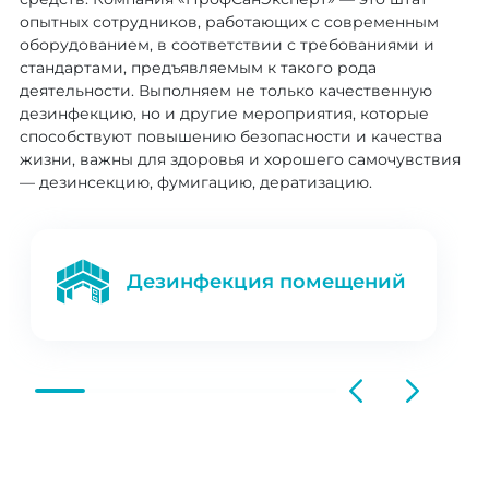
опытных сотрудников, работающих с современным
оборудованием, в соответствии с требованиями и
стандартами, предъявляемым к такого рода
деятельности. Выполняем не только качественную
дезинфекцию, но и другие мероприятия, которые
способствуют повышению безопасности и качества
жизни, важны для здоровья и хорошего самочувствия
— дезинсекцию, фумигацию, дератизацию.
Дезинфекция помещений