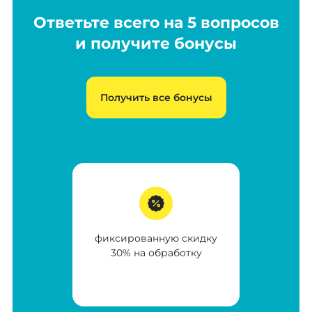
Ответьте всего на 5 вопросов
и получите бонусы
Получить все бонусы
фиксированную скидку
30% на обработку