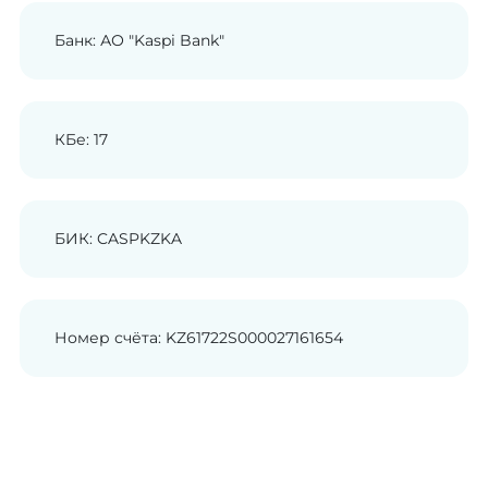
Банк: АО "Kaspi Bank"
КБе: 17
БИК: CASPKZKA
Номер счёта: KZ61722S000027161654