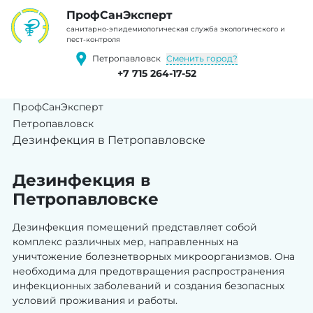
ПрофCанЭксперт
cанитарно-эпидемиологическая служба экологического и
пест-контроля
Сменить город?
Петропавловск
+7 715 264-17-52
ПрофСанЭксперт
Петропавловск
Дезинфекция в Петропавловске
Дезинфекция в
Петропавловске
Дезинфекция помещений представляет собой
комплекс различных мер, направленных на
уничтожение болезнетворных микроорганизмов. Она
необходима для предотвращения распространения
инфекционных заболеваний и создания безопасных
условий проживания и работы.