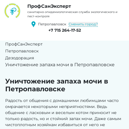
ПрофCанЭксперт
cанитарно-эпидемиологическая служба экологического и
пест-контроля
Сменить город?
Петропавловск
+7 715 264-17-52
ПрофСанЭксперт
Петропавловск
Дезодорация
Уничтожение запаха мочи в Петропавловске
Уничтожение запаха мочи в
Петропавловске
Радость от общения с домашними любимцами часто
омрачается некоторыми неприятностями. Ведь
общение с ласковым и веселым котом приносит не
только радость, но и стойкий запах мочи. Даже самым
чистоплотным хозяйкам избавиться от него не