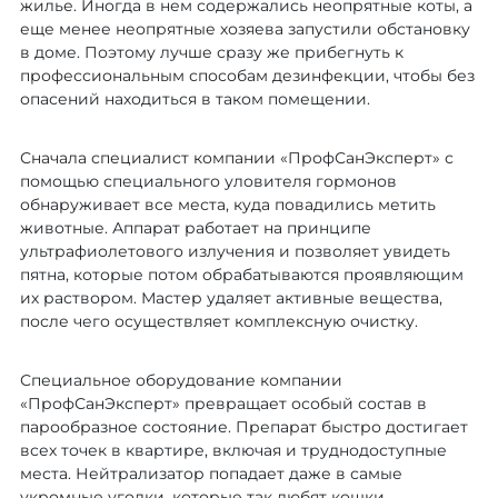
жилье. Иногда в нем содержались неопрятные коты, а
еще менее неопрятные хозяева запустили обстановку
в доме. Поэтому лучше сразу же прибегнуть к
профессиональным способам дезинфекции, чтобы без
опасений находиться в таком помещении.
Сначала специалист компании «ПрофСанЭксперт» с
помощью специального уловителя гормонов
обнаруживает все места, куда повадились метить
животные. Аппарат работает на принципе
ультрафиолетового излучения и позволяет увидеть
пятна, которые потом обрабатываются проявляющим
их раствором. Мастер удаляет активные вещества,
после чего осуществляет комплексную очистку.
Специальное оборудование компании
«ПрофСанЭксперт» превращает особый состав в
парообразное состояние. Препарат быстро достигает
всех точек в квартире, включая и труднодоступные
места. Нейтрализатор попадает даже в самые
укромные уголки, которые так любят кошки.