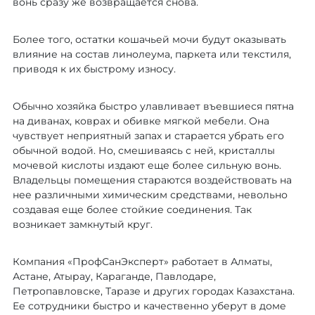
вонь сразу же возвращается снова.
Более того, остатки кошачьей мочи будут оказывать
влияние на состав линолеума, паркета или текстиля,
приводя к их быстрому износу.
Обычно хозяйка быстро улавливает въевшиеся пятна
на диванах, коврах и обивке мягкой мебели. Она
чувствует неприятный запах и старается убрать его
обычной водой. Но, смешиваясь с ней, кристаллы
мочевой кислоты издают еще более сильную вонь.
Владельцы помещения стараются воздействовать на
нее различными химическим средствами, невольно
создавая еще более стойкие соединения. Так
возникает замкнутый круг.
Компания «ПрофСанЭксперт» работает в Алматы,
Астане, Атырау, Караганде, Павлодаре,
Петропавловске, Таразе и других городах Казахстана.
Ее сотрудники быстро и качественно уберут в доме