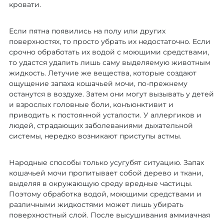
кровати.
Если пятна появились на полу или других
поверхностях, то просто убрать их недостаточно. Если
срочно обработать их водой с моющими средствами,
то удастся удалить лишь саму выделяемую животным
жидкость. Летучие же вещества, которые создают
ощущение запаха кошачьей мочи, по-прежнему
останутся в воздухе. Затем они могут вызывать у детей
и взрослых головные боли, конъюнктивит и
приводить к постоянной усталости. У аллергиков и
людей, страдающих заболеваниями дыхательной
системы, нередко возникают приступы астмы.
Народные способы только усугубят ситуацию. Запах
кошачьей мочи пропитывает собой дерево и ткани,
выделяя в окружающую среду вредные частицы.
Поэтому обработка водой, моющими средствами и
различными жидкостями может лишь убирать
поверхностный слой. После высушивания аммиачная