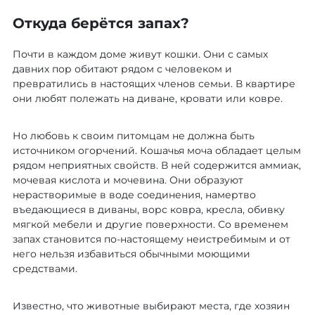
Откуда берётся запах?
Почти в каждом доме живут кошки. Они с самых
давних пор обитают рядом с человеком и
превратились в настоящих членов семьи. В квартире
они любят полежать на диване, кровати или ковре.
Но любовь к своим питомцам не должна быть
источником огорчений. Кошачья моча обладает целым
рядом неприятных свойств. В ней содержится аммиак,
мочевая кислота и мочевина. Они образуют
нерастворимые в воде соединения, намертво
въедающиеся в диваны, ворс ковра, кресла, обивку
мягкой мебели и другие поверхности. Со временем
запах становится по-настоящему неистребимым и от
него нельзя избавиться обычными моющими
средствами.
Известно, что животные выбирают места, где хозяин