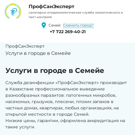
ПрофCанЭксперт
cанитарно-эпидемиологическая служба экологического и
пест-контроля
Сменить город?
Семей
+7 722 269-40-21
ПрофСанЭксперт
Услуги в городе в Семейе
Услуги в городе в Семейе
Служба дезинфекции «ПрофСанЭксперт» производит
в Казахстане профессиональное выведение
разнообразных паразитов: патогенных микробов,
насекомых, грызунов, плесени, плохих запахов в
частных домах, квартирах, любых организациях, на
открытой местности в городе Семей.
Низкие цены, гарантии, оформлена аккредитация на
такие услуги.