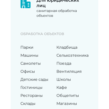
Для юридических
лиц
санитарная обработка
объектов
ОБРАБОТКА ОБЪЕКТОВ
Парки
Кладбища
Машины
Сельхозтехника
Самолеты
Поезда
Офисы
Вентиляция
Детские сады
Школы
Гостиницы
Кафе
Рестораны
Общепиты
Склады
Магазины