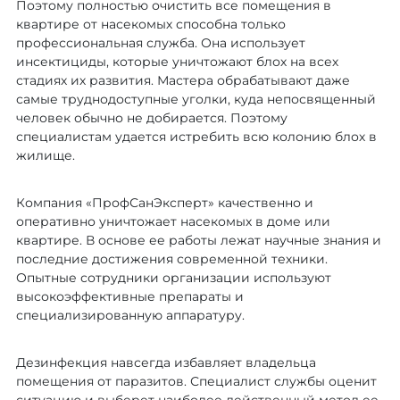
Поэтому полностью очистить все помещения в
квартире от насекомых способна только
профессиональная служба. Она использует
инсектициды, которые уничтожают блох на всех
стадиях их развития. Мастера обрабатывают даже
самые труднодоступные уголки, куда непосвященный
человек обычно не добирается. Поэтому
специалистам удается истребить всю колонию блох в
жилище.
Компания «ПрофСанЭксперт» качественно и
оперативно уничтожает насекомых в доме или
квартире. В основе ее работы лежат научные знания и
последние достижения современной техники.
Опытные сотрудники организации используют
высокоэффективные препараты и
специализированную аппаратуру.
Дезинфекция навсегда избавляет владельца
помещения от паразитов. Специалист службы оценит
ситуацию и выберет наиболее действенный метод ее