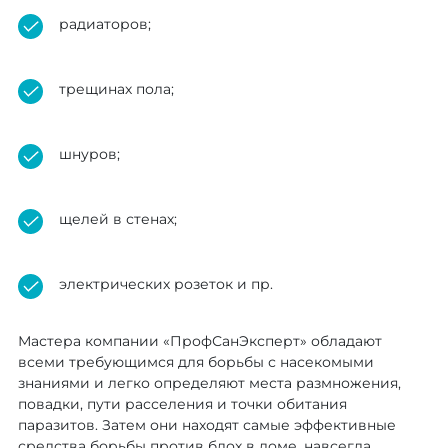
радиаторов;
трещинах пола;
шнуров;
щелей в стенах;
электрических розеток и пр.
Мастера компании «ПрофСанЭксперт» обладают
всеми требующимся для борьбы с насекомыми
знаниями и легко определяют места размножения,
повадки, пути расселения и точки обитания
паразитов. Затем они находят самые эффективные
средства борьбы против блох в доме, навсегда