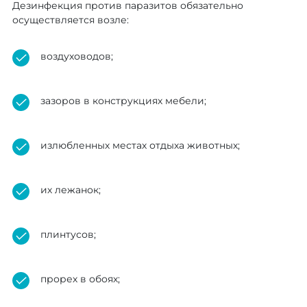
Дезинфекция против паразитов обязательно
осуществляется возле:
воздуховодов;
зазоров в конструкциях мебели;
излюбленных местах отдыха животных;
их лежанок;
плинтусов;
прорех в обоях;