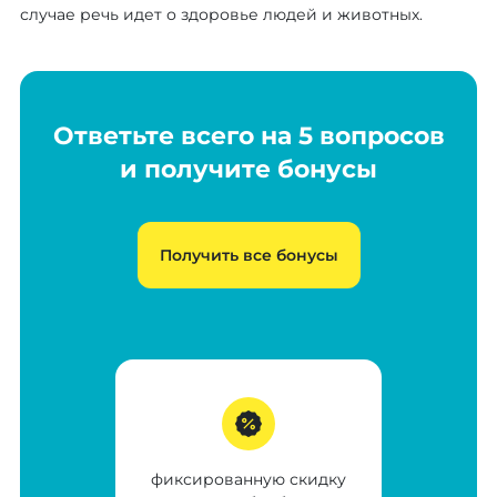
случае речь идет о здоровье людей и животных.
Ответьте всего на 5 вопросов
и получите бонусы
Получить все бонусы
фиксированную скидку