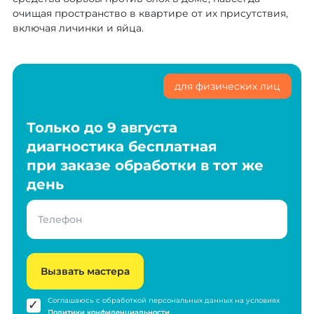
очищая пространство в квартире от их присутствия,
включая личинки и яйца.
для физических лиц
Только до 9 августа
диагностика бесплатная
при заказе обработки в тот же
день
Вызвать мастера
Соглашаюсь с обработкой персональных данных на условиях
Политики конфиденциальности