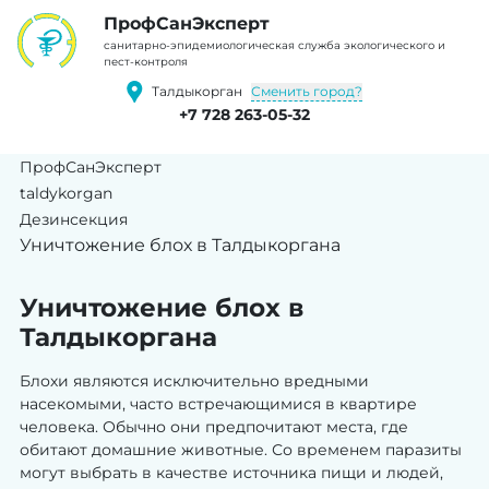
ПрофCанЭксперт
cанитарно-эпидемиологическая служба экологического и
пест-контроля
Сменить город?
Талдыкорган
+7 728 263-05-32
ПрофСанЭксперт
taldykorgan
Дезинсекция
Уничтожение блох в Талдыкоргана
Уничтожение блох в
Талдыкоргана
Блохи являются исключительно вредными
насекомыми, часто встречающимися в квартире
человека. Обычно они предпочитают места, где
обитают домашние животные. Со временем паразиты
могут выбрать в качестве источника пищи и людей,