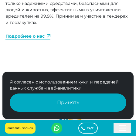
только надежными средствами, безопасными для
людей и животных, эффективными в уничтожении
вредителей на 99,9%. Принимаем участие в тендерах
и госзакупках.
Подробнее о нас
Я согласен с использованием куки и передачей
Среди наших клиентов
данных службам веб-аналитики
Принять
Заказать звонок