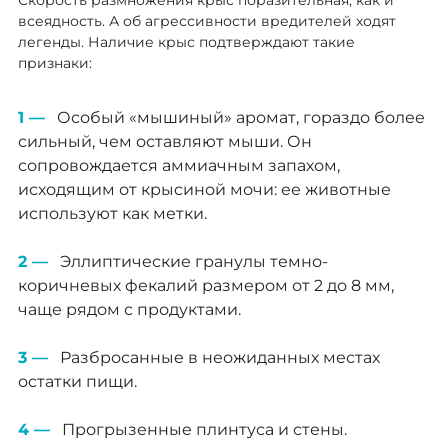
Скорость размножения крыс поразительная, как и
всеядность. А об агрессивности вредителей ходят
легенды. Наличие крыс подтверждают такие
признаки:
Особый «мышиный» аромат, гораздо более
сильный, чем оставляют мыши. Он
сопровождается аммиачным запахом,
исходящим от крысиной мочи: ее животные
используют как метки.
Эллиптические гранулы темно-
коричневых фекалий размером от 2 до 8 мм,
чаще рядом с продуктами.
Разбросанные в неожиданных местах
остатки пищи.
Прогрызенные плинтуса и стены.