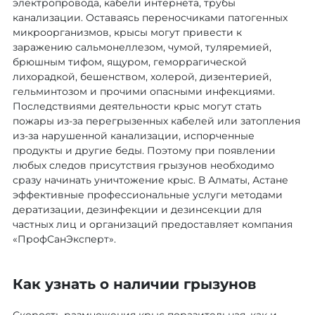
электропровода, кабели интернета, трубы
канализации. Оставаясь переносчиками патогенных
микроорганизмов, крысы могут привести к
заражению сальмонеллезом, чумой, туляремией,
брюшным тифом, ящуром, геморрагической
лихорадкой, бешенством, холерой, дизентерией,
гельминтозом и прочими опасными инфекциями.
Последствиями деятельности крыс могут стать
пожары из-за перегрызенных кабелей или затопления
из-за нарушенной канализации, испорченные
продукты и другие беды. Поэтому при появлении
любых следов присутствия грызунов необходимо
сразу начинать уничтожение крыс. В Алматы, Астане
эффективные профессиональные услуги методами
дератизации, дезинфекции и дезинсекции для
частных лиц и организаций предоставляет компания
«ПрофСанЭксперт».
Как узнать о наличии грызунов