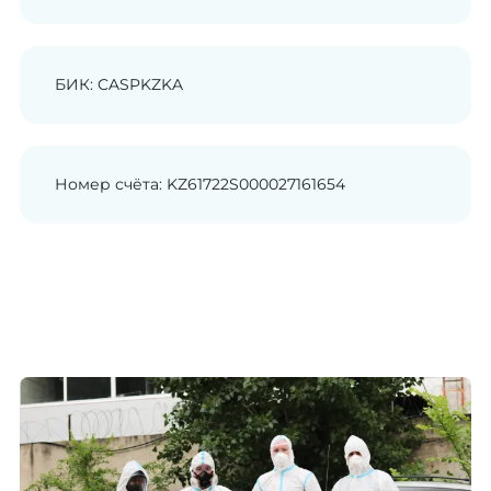
БИК: CASPKZKA
Номер счёта: KZ61722S000027161654