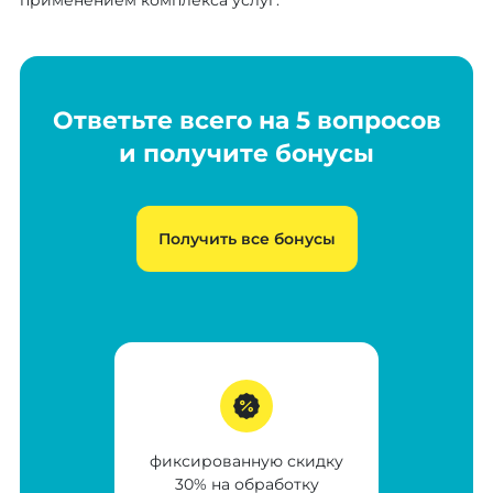
применением комплекса услуг.
Ответьте всего на 5 вопросов
и получите бонусы
Получить все бонусы
фиксированную скидку
30% на обработку