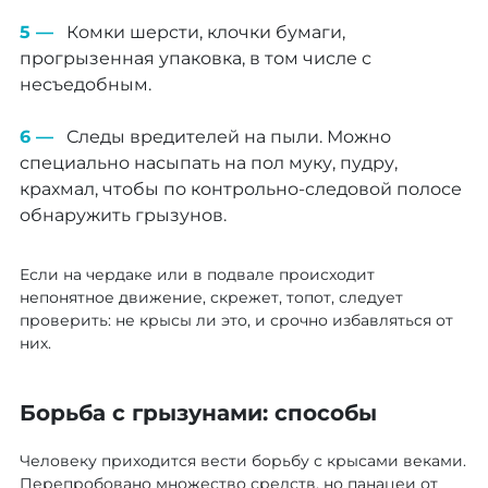
Комки шерсти, клочки бумаги,
прогрызенная упаковка, в том числе с
несъедобным.
Следы вредителей на пыли. Можно
специально насыпать на пол муку, пудру,
крахмал, чтобы по контрольно-следовой полосе
обнаружить грызунов.
Если на чердаке или в подвале происходит
непонятное движение, скрежет, топот, следует
проверить: не крысы ли это, и срочно избавляться от
них.
Борьба с грызунами: способы
Человеку приходится вести борьбу с крысами веками.
Перепробовано множество средств, но панацеи от