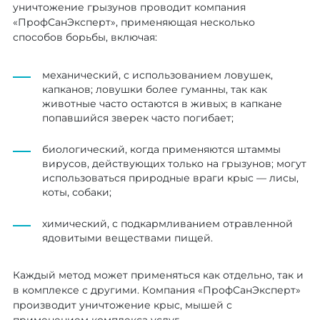
уничтожение грызунов проводит компания
«ПрофСанЭксперт», применяющая несколько
способов борьбы, включая:
механический, с использованием ловушек,
капканов; ловушки более гуманны, так как
животные часто остаются в живых; в капкане
попавшийся зверек часто погибает;
биологический, когда применяются штаммы
вирусов, действующих только на грызунов; могут
использоваться природные враги крыс — лисы,
коты, собаки;
химический, с подкармливанием отравленной
ядовитыми веществами пищей.
Каждый метод может применяться как отдельно, так и
в комплексе с другими. Компания «ПрофСанЭксперт»
производит уничтожение крыс, мышей с