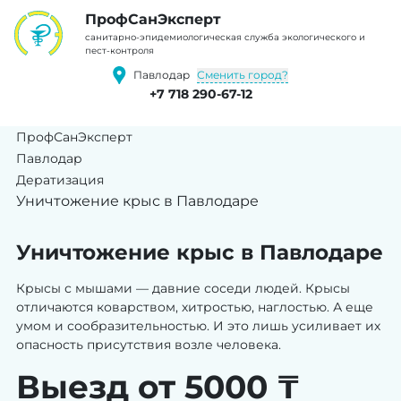
ПрофCанЭксперт
cанитарно-эпидемиологическая служба экологического и
пест-контроля
Сменить город?
Павлодар
+7 718 290-67-12
ПрофСанЭксперт
Павлодар
Дератизация
Уничтожение крыс в Павлодаре
Уничтожение крыс в Павлодаре
Крысы с мышами — давние соседи людей. Крысы
отличаются коварством, хитростью, наглостью. А еще
умом и сообразительностью. И это лишь усиливает их
опасность присутствия возле человека.
Выезд от 5000 ₸