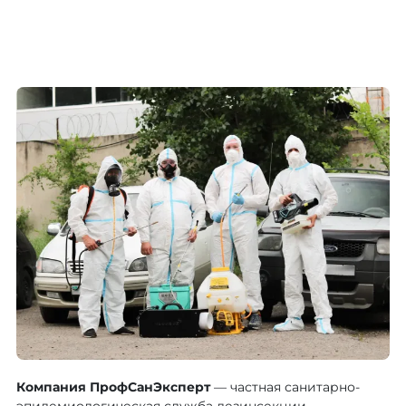
Компания ПрофСанЭксперт
— частная санитарно-