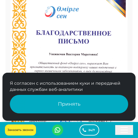
Я согласен с использованием куки и передачей
данных службам веб-аналитики
Принять
Заказать звонок