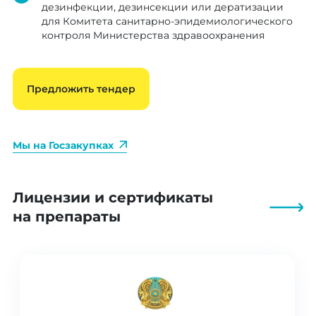
дезинфекции, дезинсекции или дератизации
Некоммерческое акционерное общество
для Комитета санитарно-эпидемиологического
«Государственная корпорация
контроля Министерства здравоохранения
«Правительство для граждан»
контракт на 158 000 ₸
Предложить тендер
АО "Kazminerals"
Мы на Госзакупках
контракт на 18 540 000 ₸
АО "СИНОЙЛ"
Лицензии и сертификаты
на препараты
контракт на 3 334 374 ₸
АО "Алтын Алмас" ГОК Жолымбет
контракт на 1 410 048 ₸