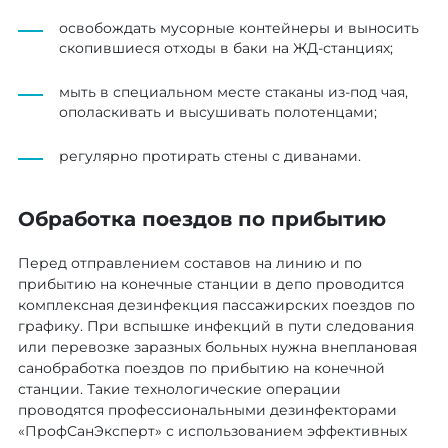
освобождать мусорные контейнеры и выносить
скопившиеся отходы в баки на ЖД-станциях;
мыть в специальном месте стаканы из-под чая,
ополаскивать и высушивать полотенцами;
регулярно протирать стены с диванами.
Обработка поездов по прибытию
Перед отправлением составов на линию и по
прибытию на конечные станции в депо проводится
комплексная дезинфекция пассажирских поездов по
графику. При вспышке инфекций в пути следования
или перевозке заразных больных нужна внеплановая
санобработка поездов по прибытию на конечной
станции. Такие технологические операции
проводятся профессиональными дезинфекторами
«ПрофСанЭксперт» с использованием эффективных