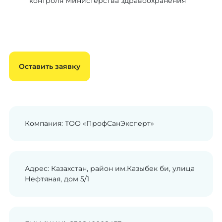
контроля Министерства здравоохранения
Оставить заявку
Компания: ТОО «ПрофСанЭксперт»
Адрес: Казахстан, район им.Казыбек би, улица
Нефтяная, дом 5/1