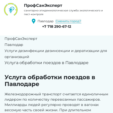
ПрофCанЭксперт
cанитарно-эпидемиологическая служба экологического и
пест-контроля
Сменить город?
Павлодар
+7 718 290-67-12
ПрофСанЭксперт
Павлодар
Услуги дезинфекции дезинсекции и дератизации для
организаций
Услуга обработки поездов в Павлодаре
Услуга обработки поездов в
Павлодаре
Железнодорожный транспорт считается единоличным
лидером по количеству перевозимых пассажиров.
Миллиарды людей регулярно проводят в вагонах
весомую часть своей жизни. При длительном