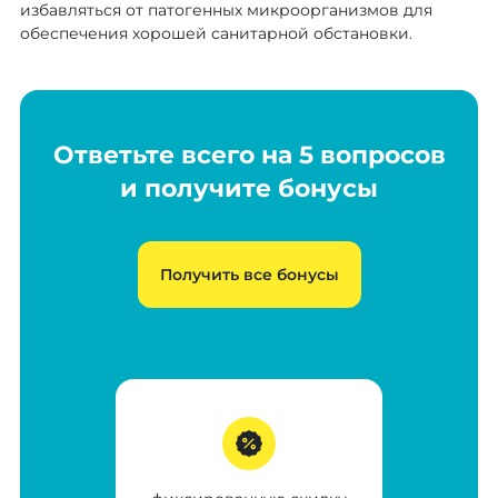
избавляться от патогенных микроорганизмов для
обеспечения хорошей санитарной обстановки.
Ответьте всего на 5 вопросов
и получите бонусы
Получить все бонусы