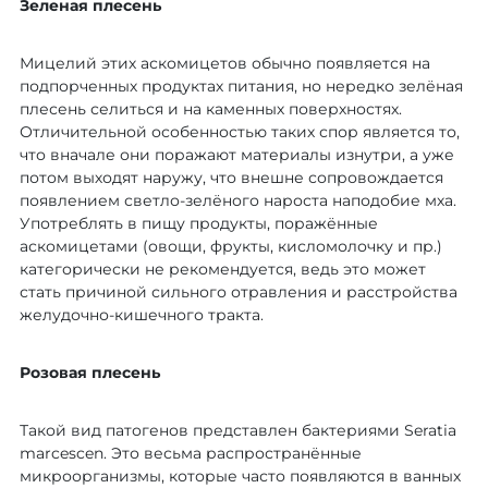
Зеленая плесень
Мицелий этих аскомицетов обычно появляется на
подпорченных продуктах питания, но нередко зелёная
плесень селиться и на каменных поверхностях.
Отличительной особенностью таких спор является то,
что вначале они поражают материалы изнутри, а уже
потом выходят наружу, что внешне сопровождается
появлением светло-зелёного нароста наподобие мха.
Употреблять в пищу продукты, поражённые
аскомицетами (овощи, фрукты, кисломолочку и пр.)
категорически не рекомендуется, ведь это может
стать причиной сильного отравления и расстройства
желудочно-кишечного тракта.
Розовая плесень
Такой вид патогенов представлен бактериями Seratia
marcescen. Это весьма распространённые
микроорганизмы, которые часто появляются в ванных