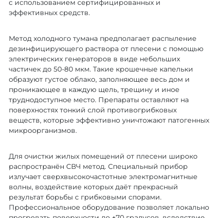
с использованием сертифицированных и
эффективных средств.
Метод холодного тумана предполагает распыление
дезинфицирующего раствора от плесени с помощью
электрических генераторов в виде небольших
частичек до 50-80 мкм. Такие крошечные капельки
образуют густое облако, заполняющее весь дом и
проникающее в каждую щель, трещину и иное
труднодоступное место. Препараты оставляют на
поверхностях тонкий слой противогрибковых
веществ, которые эффективно уничтожают патогенных
микроорганизмов.
Для очистки жилых помещений от плесени широко
распространён СВЧ метод. Специальный прибор
излучает сверхвысокочастотные электромагнитные
волны, воздействие которых даёт прекрасный
результат борьбы с грибковыми спорами.
Профессиональное оборудование позволяет локально
прогревать поверхности до +70 градусов, вследствие