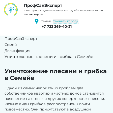
ПрофCанЭксперт
cанитарно-эпидемиологическая служба экологического и
пест-контроля
Сменить город?
Семей
+7 722 269-40-21
ПрофСанЭксперт
Семей
Дезинфекция
Уничтожение плесени и грибка в Семейе
Уничтожение плесени и грибка
в Семейе
Одной из самых неприятных проблем для
собственников квартир и частных домов становится
появление на стенах и других поверхностях плесени.
Разные виды грибков распространены почти
повсеместно. Они присутствуют в воздушном