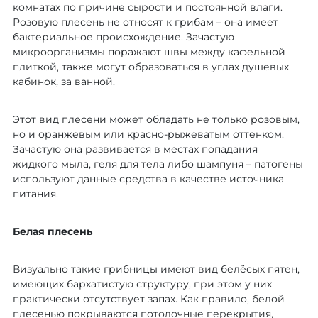
комнатах по причине сырости и постоянной влаги.
Розовую плесень не относят к грибам – она имеет
бактериальное происхождение. Зачастую
микроорганизмы поражают швы между кафельной
плиткой, также могут образоваться в углах душевых
кабинок, за ванной.
Этот вид плесени может обладать не только розовым,
но и оранжевым или красно-рыжеватым оттенком.
Зачастую она развивается в местах попадания
жидкого мыла, геля для тела либо шампуня – патогены
используют данные средства в качестве источника
питания.
Белая плесень
Визуально такие грибницы имеют вид белёсых пятен,
имеющих бархатистую структуру, при этом у них
практически отсутствует запах. Как правило, белой
плесенью покрываются потолочные перекрытия,