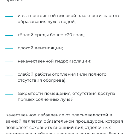
из-за постоянной высокой влажности, частого
образования луж с водой;
тёплой среды более +20 град.;
плохой вентиляции;
некачественной гидроизоляции;
слабой работы отопления (или полного
отсутствия обогрева);
закрытости помещения, отсутствия доступа
прямых солнечных лучей.
Качественное избавление от плесневелостей в
ванной является обязательной процедурой, которая
позволяет сохранить внешний вид отделочных
материалов и сберечь здоровье домочадцев. Если в