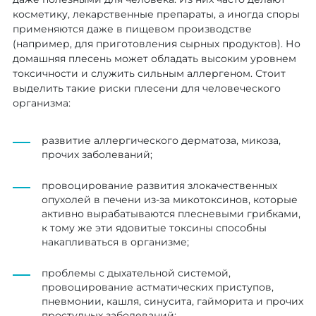
косметику, лекарственные препараты, а иногда споры
применяются даже в пищевом производстве
(например, для приготовления сырных продуктов). Но
домашняя плесень может обладать высоким уровнем
токсичности и служить сильным аллергеном. Стоит
выделить такие риски плесени для человеческого
организма:
развитие аллергического дерматоза, микоза,
прочих заболеваний;
провоцирование развития злокачественных
опухолей в печени из-за микотоксинов, которые
активно вырабатываются плесневыми грибками,
к тому же эти ядовитые токсины способны
накапливаться в организме;
проблемы с дыхательной системой,
провоцирование астматических приступов,
пневмонии, кашля, синусита, гайморита и прочих
простудных заболеваний;