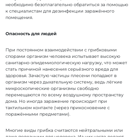
необходимо безотлагательно обратиться за помощью
к специалистам для дезинфекции заражённого
помещения.
Опасность для людей
При постоянном взаимодействии с грибковыми
спорами организм человека испытывает высокую
санитарно-эпидемиологическую нагрузку, что может
стать причиной нанесения серьёзного вреда для
здоровья. Зачастую частицы плесени попадают в
организм через дыхательную систему, ведь лёгкие
микроскопические организмы свободно
перемещаются по всему воздушному пространству
дома. Но иногда заражение происходит при
тактильном контакте (через прикосновение с
поражёнными предметами).
Многие виды грибка считаются нейтральными или
даже полезными для человека. Из них часто делают