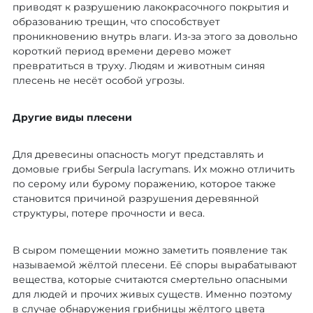
приводят к разрушению лакокрасочного покрытия и
образованию трещин, что способствует
проникновению внутрь влаги. Из-за этого за довольно
короткий период времени дерево может
превратиться в труху. Людям и животным синяя
плесень не несёт особой угрозы.
Другие виды плесени
Для древесины опасность могут представлять и
домовые грибы Serpula lacrymans. Их можно отличить
по серому или бурому поражению, которое также
становится причиной разрушения деревянной
структуры, потере прочности и веса.
В сыром помещении можно заметить появление так
называемой жёлтой плесени. Её споры вырабатывают
вещества, которые считаются смертельно опасными
для людей и прочих живых существ. Именно поэтому
в случае обнаружения грибницы жёлтого цвета