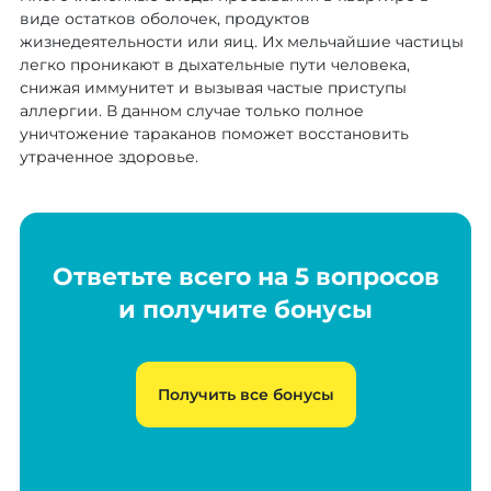
виде остатков оболочек, продуктов
жизнедеятельности или яиц. Их мельчайшие частицы
легко проникают в дыхательные пути человека,
снижая иммунитет и вызывая частые приступы
аллергии. В данном случае только полное
уничтожение тараканов поможет восстановить
утраченное здоровье.
Ответьте всего на 5 вопросов
и получите бонусы
Получить все бонусы