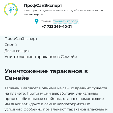
ПрофCанЭксперт
cанитарно-эпидемиологическая служба экологического и
пест-контроля
Сменить город?
Семей
+7 722 269-40-21
ПрофСанЭксперт
Семей
Дезинсекция
Уничтожение тараканов в Семейе
Уничтожение тараканов в
Семейе
Тараканы являются одними из самых древних существ
на планете. Поэтому они выработали уникальные
приспособительные свойства, отлично помогающие
им выживать даже в самых неблагоприятных
условиях. Особенно привлекают тараканов влажные и