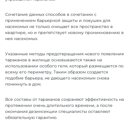
Сочетание данных способов в сочетании с
применением барьерной защиты и ловушек для
насекомых не только очищает все пространство в
квартире, но и препятствует новому проникновению в
нее насекомых.
Указанные методы предотвращения нового появления
тараканов в жилище основываются также на
использовании особого геля, который размещается по
всему его периметру. Таким образом создается
подобие барьера, не дающего насекомым снова
поникнуть в дом.
Все составы от тараканов сохраняют эффективность на
протяжении очень длительного времени, а после
окончания дезинсекции специалисты оставляют
обязательную гарантию.