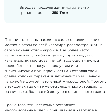
Выезд за пределы административных
границ города —
250 ₸/км
Питание тараканы находят в самых отталкивающих
местах, а затем по всей квартире распространяют на
своих конечностях микробов. Наиболее часто
насекомые ищут себе пищу в мусорных ведрах,
канализации, местах за плитой и холодильником, а
после бегают по посуде, продуктам или
гигиеническим принадлежностям. Оставляя свои
следы, колонии тараканов загрязняют их кишечной
палочкой и другой патогенной микрофлорой. Поэтому
в тех домах, где они имеются, люди часто страдают от
различных заболеваний желудочно-кишечного тракта.
Кроме того, эти насекомые оставляют
многочисленные следы пребывания в квартире в