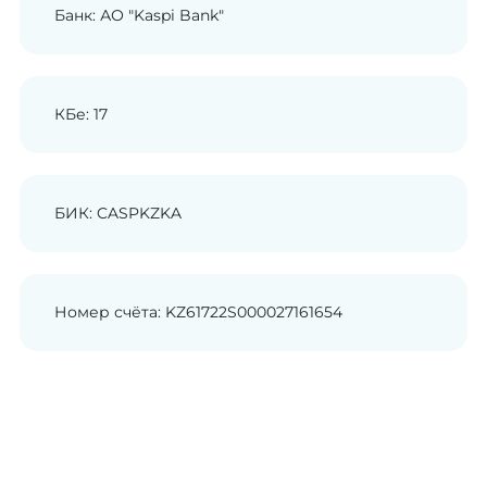
Банк: АО "Kaspi Bank"
КБе: 17
БИК: CASPKZKA
Номер счёта: KZ61722S000027161654