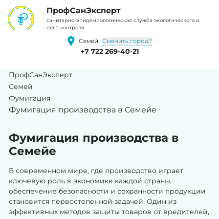
ПрофCанЭксперт
cанитарно-эпидемиологическая служба экологического и
пест-контроля
Сменить город?
Семей
+7 722 269-40-21
ПрофСанЭксперт
Семей
Фумигация
Фумигация производства в Семейе
Фумигация производства в
Семейе
В современном мире, где производство играет
ключевую роль в экономике каждой страны,
обеспечение безопасности и сохранности продукции
становится первостепенной задачей. Один из
эффективных методов защиты товаров от вредителей,