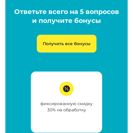
Ответьте всего на 5 вопросов
и получите бонусы
Получить все бонусы
фиксированную скидку
30% на обработку