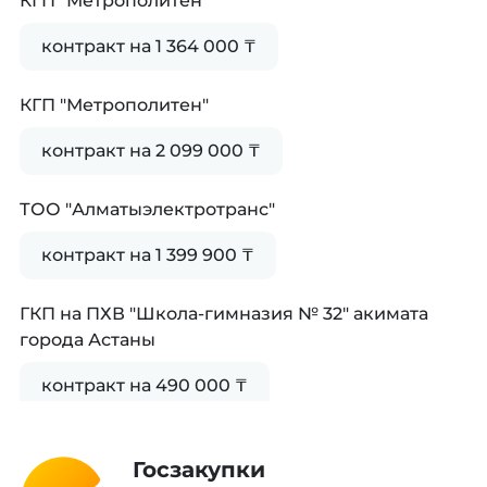
КГП "Метрополитен"
контракт на 1 364 000 ₸
КГП "Метрополитен"
контракт на 2 099 000 ₸
ТОО "Алматыэлектротранс"
контракт на 1 399 900 ₸
ГКП на ПХВ "Школа-гимназия № 32" акимата
города Астаны
контракт на 490 000 ₸
Акционерное общество "Научно-
Госзакупки
исследовательский институт кардиологии и